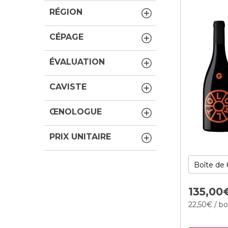
RÉGION
CÉPAGE
ÉVALUATION
CAVISTE
ŒNOLOGUE
PRIX UNITAIRE
135,
00
22,
50
€
/ bo