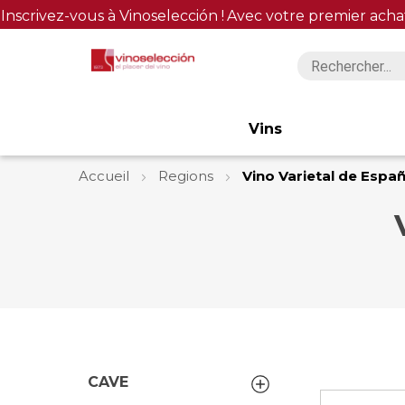
Inscrivez-vous à Vinoselección !
Avec votre premier acha
Vins
Accueil
Regions
Vino Varietal de Espa
CAVE