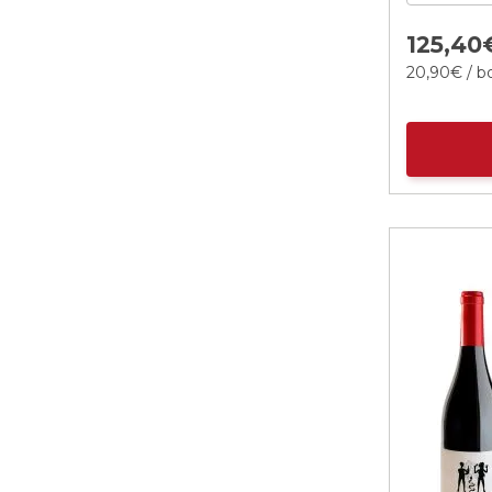
125,
40
20,
90
€
/ bo