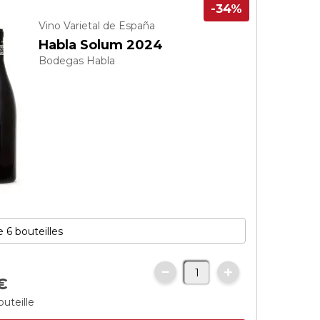
-34%
Vino Varietal de España
Habla Solum 2024
Bodegas Habla
€
outeille