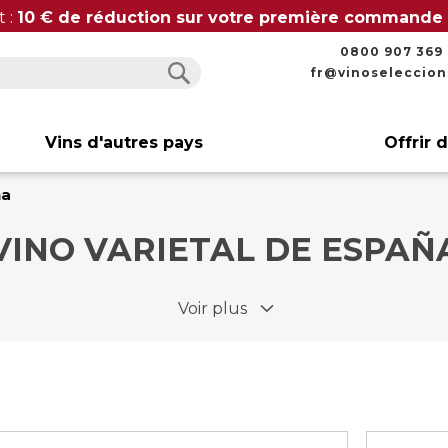
t :
10 € de réduction sur votre première commande
0800 907 369
fr@vinoseleccio
Rechercher
Rechercher
Vins d'autres pays
Offrir 
ña
VINO VARIETAL DE ESPAÑ
Voir plus