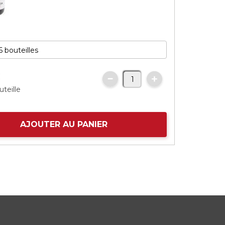
€
uteille
AJOUTER AU PANIER