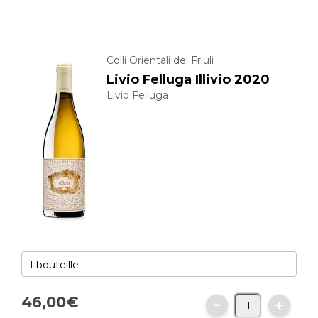
Colli Orientali del Friuli
Livio Felluga Illivio 2020
Livio Felluga
46,
00
€