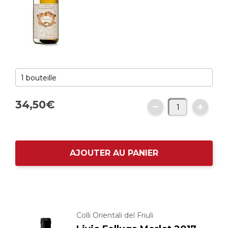
34,
50
€
AJOUTER AU PANIER
Colli Orientali del Friuli