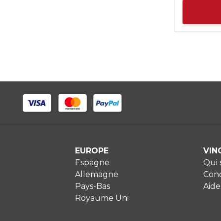
EUROPE
VIN
Espagne
Qui
Allemagne
Cond
Pays-Bas
Aide
Royaume Uni