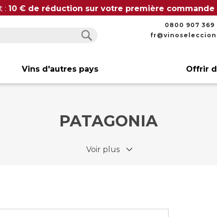
t :
10 € de réduction sur votre première commande
0800 907 369
fr@vinoseleccio
Rechercher
Rechercher
Vins d'autres pays
Offrir 
PATAGONIA
Voir plus