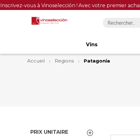
Inscrivez-vous à Vinoselección !
Avec votre premier acha
Vins
Accueil
Regions
Patagonia
PRIX UNITAIRE