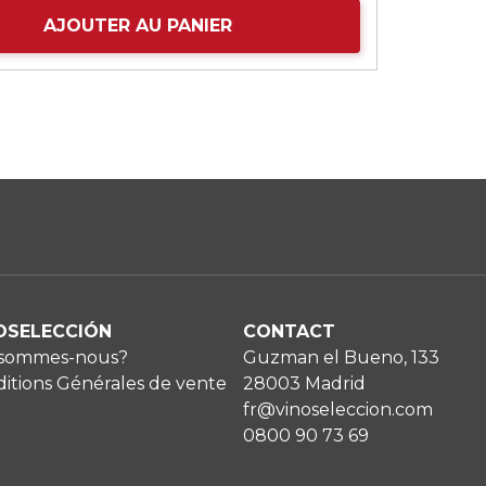
AJOUTER AU PANIER
OSELECCIÓN
CONTACT
 sommes-nous?
Guzman el Bueno, 133
itions Générales de vente
28003 Madrid
fr@vinoseleccion.com
0800 90 73 69