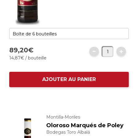
89,
20
€
14,
87
€
/ bouteille
AJOUTER AU PANIER
Montilla-Moriles
Oloroso Marqués de Poley
Bodegas Toro Albalá