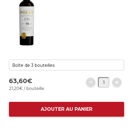
63,
60
€
21,
20
€
/ bouteille
AJOUTER AU PANIER