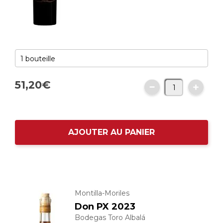
51,
20
€
AJOUTER AU PANIER
Montilla-Moriles
Don PX 2023
Bodegas Toro Albalá