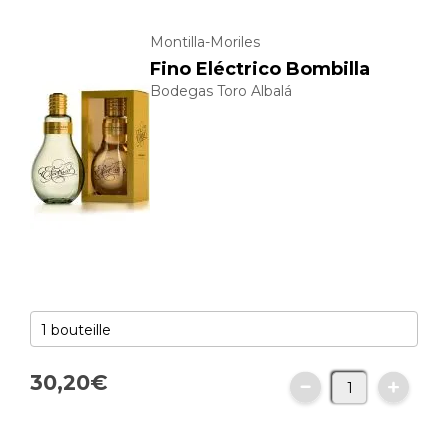
Montilla-Moriles
Fino Eléctrico Bombilla
Bodegas Toro Albalá
30,
20
€