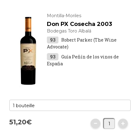
Montilla-Moriles
Don PX Cosecha 2003
Bodegas Toro Albalá
93
Robert Parker (The Wine
Advocate)
93
Guía Peñín de los vinos de
España
51,
20
€