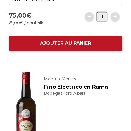
75,
00
€
25,
00
€
/ bouteille
AJOUTER AU PANIER
Montilla-Moriles
Fino Eléctrico en Rama
Bodegas Toro Albalá