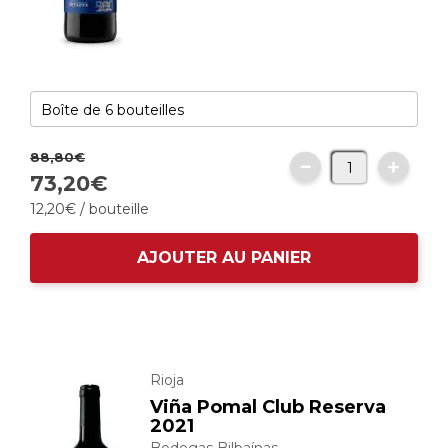
88,
80
€
73,
20
€
12,
20
€
/ bouteille
AJOUTER AU PANIER
Rioja
Viña Pomal Club Reserva
2021