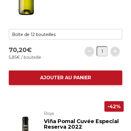
70,
20
€
5,
85
€
/ bouteille
AJOUTER AU PANIER
-42%
Rioja
Viña Pomal Cuvée Especial
Reserva 2022