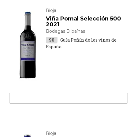
Rioja
Viña Pomal Selección 500
2021
Bodegas Bilbaínas
90
Guía Peñín de los vinos de
España
Rioja