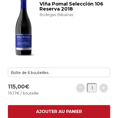
Viña Pomal Selección 106
Reserva 2018
Bodegas Bilbaínas
115,
00
€
19,
17
€
/ bouteille
AJOUTER AU PANIER