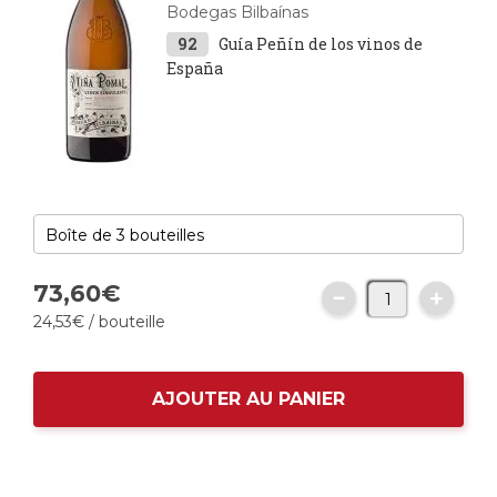
Bodegas Bilbaínas
92
Guía Peñín de los vinos de
España
73,
60
€
24,
53
€
/ bouteille
AJOUTER AU PANIER