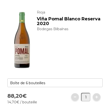
Rioja
Viña Pomal Blanco Reserva
2020
Bodegas Bilbaínas
88,
20
€
14,
70
€
/ bouteille