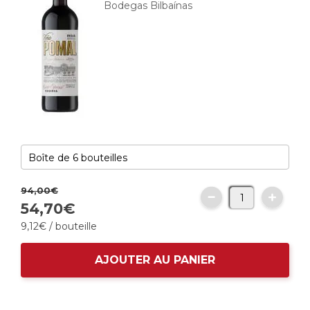
Bodegas Bilbaínas
94,
00
€
54,
70
€
9,
12
€
/ bouteille
AJOUTER AU PANIER