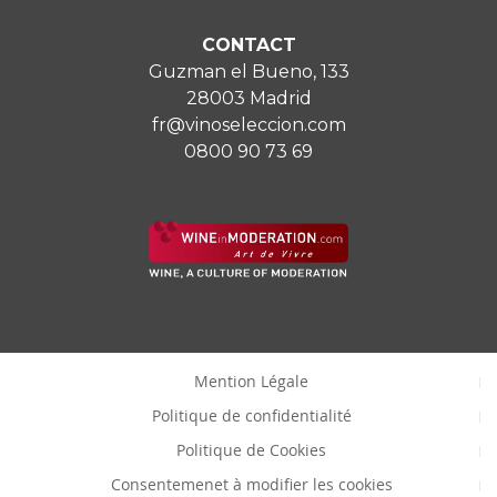
CONTACT
Guzman el Bueno, 133
28003 Madrid
fr@vinoseleccion.com
0800 90 73 69
Mention Légale
Politique de confidentialité
Politique de Cookies
Consentemenet à modifier les cookies