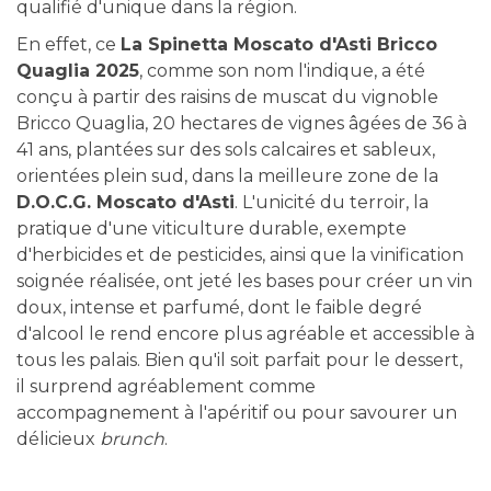
qualifié d'unique dans la région.
En effet, ce
La Spinetta Moscato d'Asti Bricco
Quaglia 2025
, comme son nom l'indique, a été
conçu à partir des raisins de muscat du vignoble
Bricco Quaglia, 20 hectares de vignes âgées de 36 à
41 ans, plantées sur des sols calcaires et sableux,
orientées plein sud, dans la meilleure zone de la
D.O.C.G. Moscato d'Asti
. L'unicité du terroir, la
pratique d'une viticulture durable, exempte
d'herbicides et de pesticides, ainsi que la vinification
soignée réalisée, ont jeté les bases pour créer un vin
doux, intense et parfumé, dont le faible degré
d'alcool le rend encore plus agréable et accessible à
tous les palais. Bien qu'il soit parfait pour le dessert,
il surprend agréablement comme
accompagnement à l'apéritif ou pour savourer un
délicieux
brunch
.