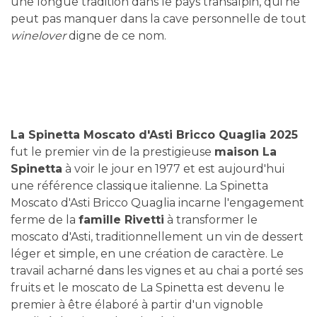
une longue tradition dans le pays transalpin, qui ne
peut pas manquer dans la cave personnelle de tout
winelover
digne de ce nom.
La Spinetta Moscato d'Asti Bricco Quaglia 2025
fut le premier vin de la prestigieuse
maison La
Spinetta
à voir le jour en 1977 et est aujourd'hui
une référence classique italienne. La Spinetta
Moscato d'Asti Bricco Quaglia incarne l'engagement
ferme de la
famille Rivetti
à transformer le
moscato d'Asti, traditionnellement un vin de dessert
léger et simple, en une création de caractère. Le
travail acharné dans les vignes et au chai a porté ses
fruits et le moscato de La Spinetta est devenu le
premier à être élaboré à partir d'un vignoble