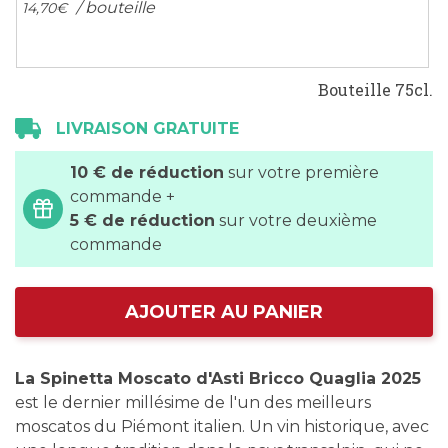
/ bouteille
14,
70
€
Bouteille 75cl.
LIVRAISON GRATUITE
10 € de réduction
sur votre première
commande +
5 € de réduction
sur votre deuxième
commande
AJOUTER AU PANIER
La Spinetta Moscato d'Asti Bricco Quaglia 2025
est le dernier millésime de l'un des meilleurs
moscatos du Piémont italien. Un vin historique, avec