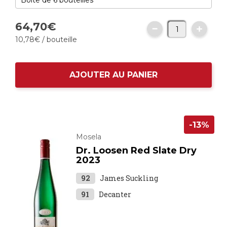
64,
70
€
10,
78
€
/ bouteille
AJOUTER AU PANIER
-13%
Mosela
Dr. Loosen Red Slate Dry
2023
92
James Suckling
91
Decanter