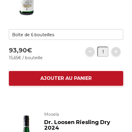
93,
90
€
15,
65
€
/ bouteille
AJOUTER AU PANIER
Mosela
Dr. Loosen Riesling Dry
2024