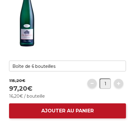
115,
20
€
97,
20
€
16,
20
€
/ bouteille
AJOUTER AU PANIER