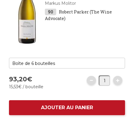
Markus Molitor
90
Robert Parker (The Wine
Advocate)
93,
20
€
15,
53
€
/ bouteille
AJOUTER AU PANIER