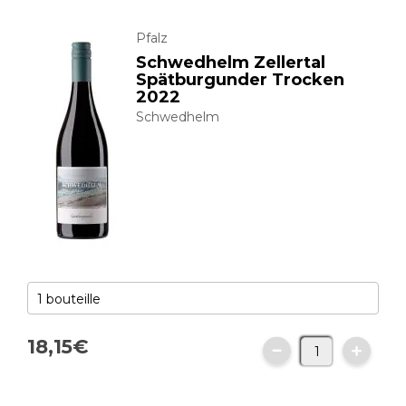
Pfalz
Schwedhelm Zellertal
Spätburgunder Trocken
2022
Schwedhelm
18,
15
€