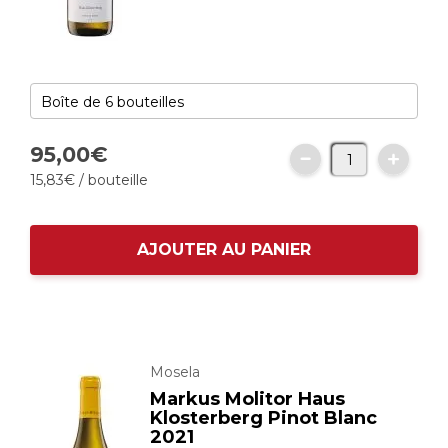
95,
00
€
15,
83
€
/ bouteille
AJOUTER AU PANIER
Mosela
Markus Molitor Haus
Klosterberg Pinot Blanc
2021