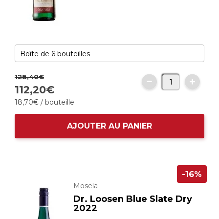
128,
40
€
112,
20
€
18,
70
€
/ bouteille
AJOUTER AU PANIER
-16%
Mosela
Dr. Loosen Blue Slate Dry
2022