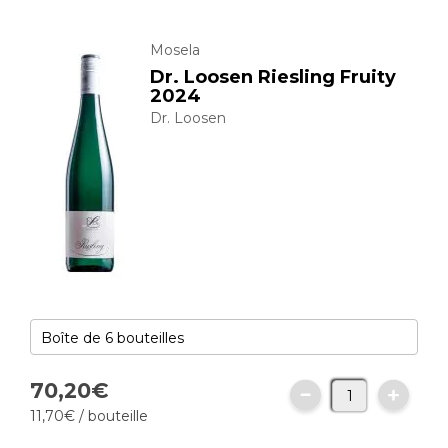
Mosela
Dr. Loosen Riesling Fruity
2024
Dr. Loosen
70,
20
€
11,
70
€
/ bouteille