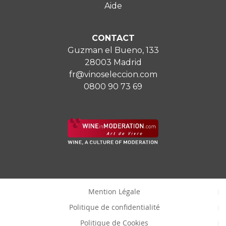
Aide
CONTACT
Guzman el Bueno, 133
28003 Madrid
fr@vinoseleccion.com
0800 90 73 69
Mention Légale
Politique de confidentialité
Politique de Cookies