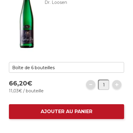
Dr. Loosen
66,
20
€
11,
03
€
/ bouteille
AJOUTER AU PANIER