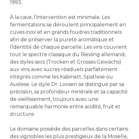
1993.
À la cave, l’intervention est minimale. Les
fermentations se déroulent principalement en
cuves inox et en grands foudres traditionnels
afin de préserver la pureté aromatique et
l’identité de chaque parcelle. Les vins couvrent
tout le spectre classique du Riesling allemand,
des styles secs (Trocken et Grosses Gewächs)
aux vins avec sucres résiduels parfaitement
intégrés comme les Kabinett, Spätlese ou
Auslese. Le style Dr. Loosen se distingue par sa
précision, sa profondeur minérale et sa capacité
de vieillissement, toujours avec une
remarquable harmonie entre acidité, fruit et
structure.
Le domaine possède des parcelles dans certains
des vignobles les plus prestigieux de la Moselle,