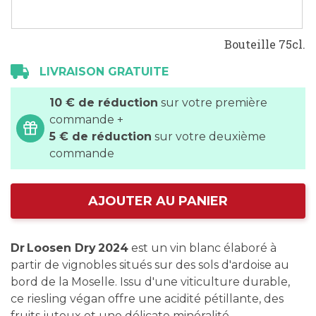
Bouteille 75cl.
LIVRAISON GRATUITE
10 € de réduction
sur votre première
commande +
5 € de réduction
sur votre deuxième
commande
AJOUTER AU PANIER
Dr Loosen Dry 2024
est un vin blanc élaboré à
partir de vignobles situés sur des sols d'ardoise au
bord de la Moselle. Issu d'une viticulture durable,
ce riesling végan offre une acidité pétillante, des
fruits juteux et une délicate minéralité.