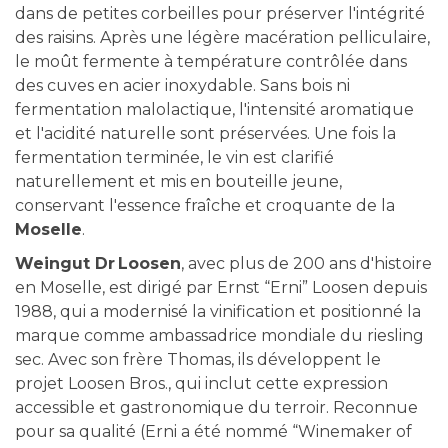
dans de petites corbeilles pour préserver l'intégrité
des raisins. Après une légère macération pelliculaire,
le moût fermente à température contrôlée dans
des cuves en acier inoxydable. Sans bois ni
fermentation malolactique, l'intensité aromatique
et l'acidité naturelle sont préservées. Une fois la
fermentation terminée, le vin est clarifié
naturellement et mis en bouteille jeune,
conservant l'essence fraîche et croquante de la
Moselle
.
Weingut Dr Loosen
, avec plus de 200 ans d'histoire
en Moselle, est dirigé par Ernst “Erni” Loosen depuis
1988, qui a modernisé la vinification et positionné la
marque comme ambassadrice mondiale du riesling
sec. Avec son frère Thomas, ils développent le
projet Loosen Bros., qui inclut cette expression
accessible et gastronomique du terroir. Reconnue
pour sa qualité (Erni a été nommé “Winemaker of