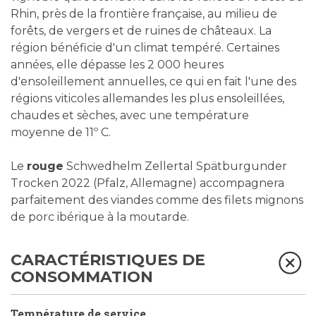
Rhin, près de la frontière française, au milieu de
forêts, de vergers et de ruines de châteaux. La
région bénéficie d'un climat tempéré. Certaines
années, elle dépasse les 2 000 heures
d'ensoleillement annuelles, ce qui en fait l'une des
régions viticoles allemandes les plus ensoleillées,
chaudes et sèches, avec une température
moyenne de 11º C.
Le
rouge
Schwedhelm Zellertal Spätburgunder
Trocken 2022 (Pfalz, Allemagne) accompagnera
parfaitement des viandes comme des filets mignons
de porc ibérique à la moutarde.
CARACTÉRISTIQUES DE
CONSOMMATION
Température de service