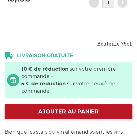
images
gallery
Bouteille 75cl.
LIVRAISON GRATUITE
10 € de réduction
sur votre première
commande +
5 € de réduction
sur votre deuxième
commande
AJOUTER AU PANIER
Bien que les stars du vin allemand soient les vins