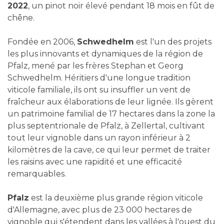
2022
, un pinot noir élevé pendant 18 mois en fût de
chêne.
Fondée en 2006,
Schwedhelm
est l'un des projets
les plus innovants et dynamiques de la région de
Pfalz, mené par les frères Stephan et Georg
Schwedhelm. Héritiers d'une longue tradition
viticole familiale, ils ont su insuffler un vent de
fraîcheur aux élaborations de leur lignée. Ils gèrent
un patrimoine familial de 17 hectares dans la zone la
plus septentrionale de Pfalz, à Zellertal, cultivant
tout leur vignoble dans un rayon inférieur à 2
kilomètres de la cave, ce qui leur permet de traiter
les raisins avec une rapidité et une efficacité
remarquables.
Pfalz
est la deuxième plus grande région viticole
d'Allemagne, avec plus de 23 000 hectares de
vignoble qui s'étendent dans les vallées à l'ouest du