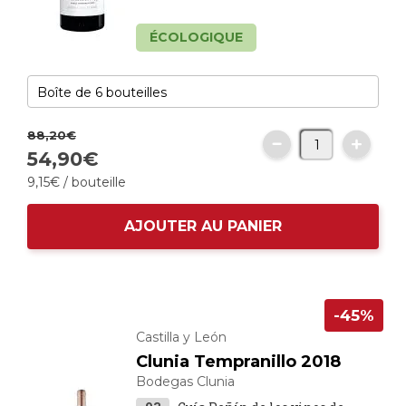
ÉCOLOGIQUE
88,
20
€
54,
90
€
9,
15
€
/ bouteille
AJOUTER AU PANIER
-45%
Castilla y León
Clunia Tempranillo 2018
Bodegas Clunia