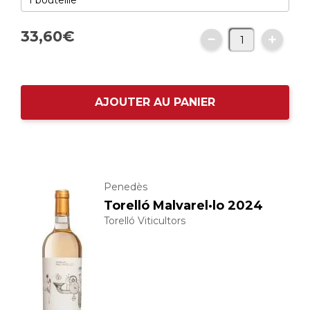
33,
60
€
AJOUTER AU PANIER
Penedès
Torelló Malvarel·lo 2024
Torelló Viticultors