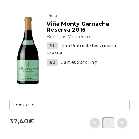
Rioja
Viña Monty Garnacha
Reserva 2016
Bodegas Montecillo
91
Guía Peñín de los vinos de
España
92
James Suckling
37,
40
€