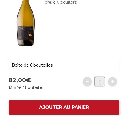
Torelló Viticultors
82,
00
€
13,
67
€
/ bouteille
AJOUTER AU PANIER