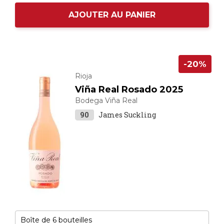
AJOUTER AU PANIER
-20%
Rioja
Viña Real Rosado 2025
Bodega Viña Real
90
James Suckling