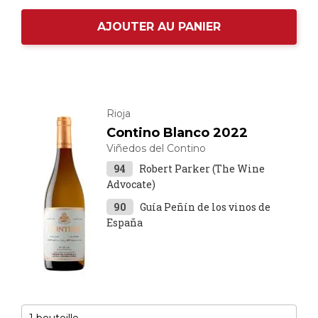
AJOUTER AU PANIER
Rioja
Contino Blanco 2022
Viñedos del Contino
94
Robert Parker (The Wine
Advocate)
90
Guía Peñín de los vinos de
España