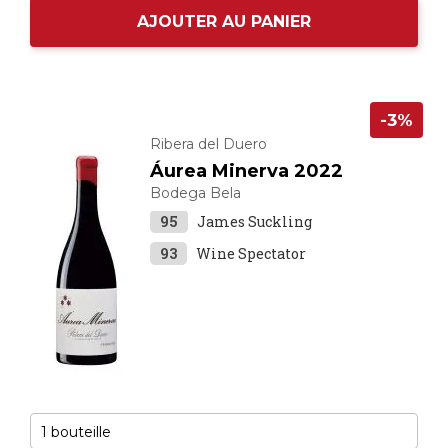
AJOUTER AU PANIER
-3%
Ribera del Duero
Áurea Minerva 2022
Bodega Bela
95
James Suckling
93
Wine Spectator