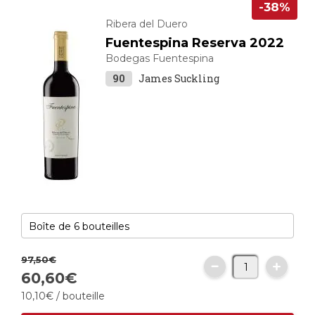
-38%
Ribera del Duero
Fuentespina Reserva 2022
Bodegas Fuentespina
90
James Suckling
97,
50
€
60
,
60
€
10
,
10
€
/ bouteille