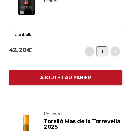
España
42,
20
€
AJOUTER AU PANIER
Penedès
Torelló Mas de la Torrevella
2025