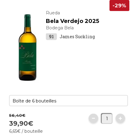
-29%
Rueda
Bela Verdejo 2025
Bodega Bela
91
James Suckling
56,
40
€
39,
90
€
6,
65
€
/ bouteille