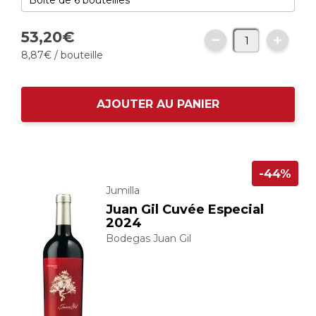
53,
20
€
8,
87
€
/ bouteille
AJOUTER AU PANIER
-44%
Jumilla
Juan Gil Cuvée Especial
2024
Bodegas Juan Gil