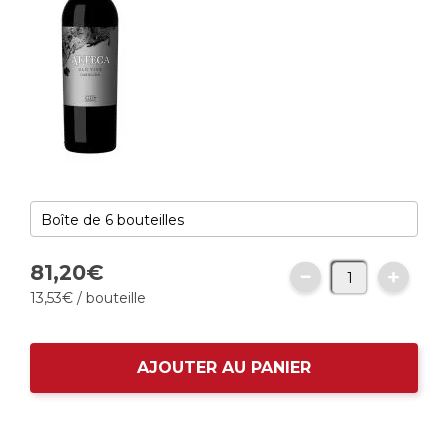
81,
20
€
13,
53
€
/ bouteille
AJOUTER AU PANIER