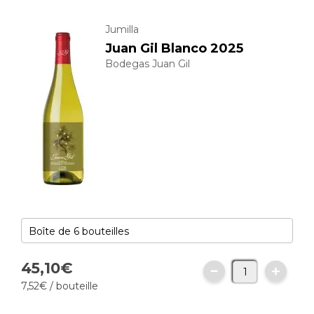
Jumilla
Juan Gil Blanco 2025
Bodegas Juan Gil
45,
10
€
7,
52
€
/ bouteille