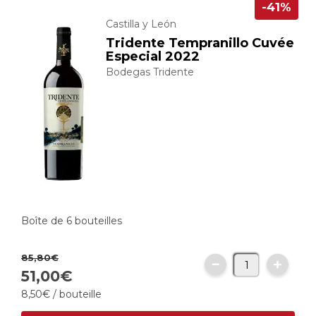
-41%
Castilla y León
Tridente Tempranillo Cuvée
Especial 2022
Bodegas Tridente
Boîte de 6 bouteilles
85,
80
€
51,
00
€
8,
50
€
/ bouteille