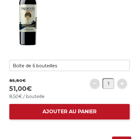
85,
80
€
51,
00
€
8,
50
€
/ bouteille
AJOUTER AU PANIER