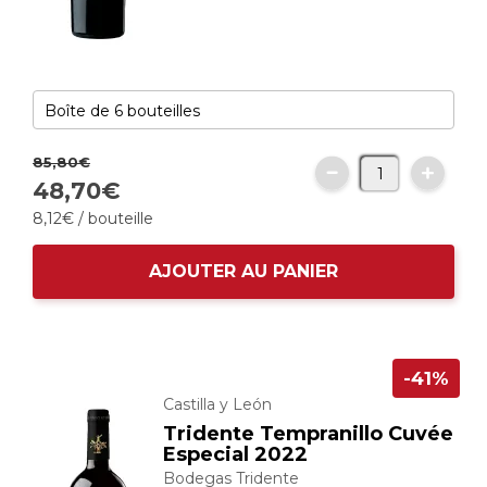
85,
80
€
48,
70
€
8,
12
€
/ bouteille
AJOUTER AU PANIER
-41%
Castilla y León
Tridente Tempranillo Cuvée
Especial 2022
Bodegas Tridente