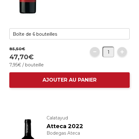
85,
50
€
47,
70
€
7,
95
€
/ bouteille
AJOUTER AU PANIER
Calatayud
Atteca 2022
Bodegas Ateca