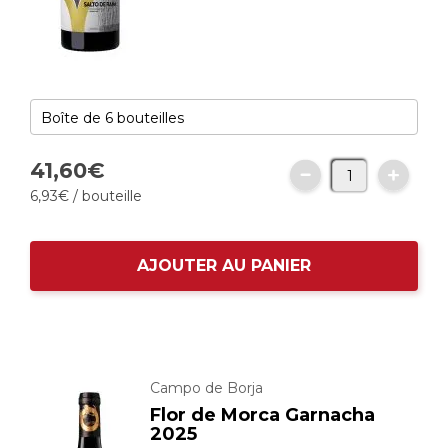
41,
60
€
6,
93
€
/ bouteille
AJOUTER AU PANIER
Campo de Borja
Flor de Morca Garnacha
2025