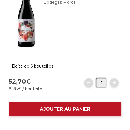
Bodegas Morca
52,
70
€
8,
78
€
/ bouteille
AJOUTER AU PANIER