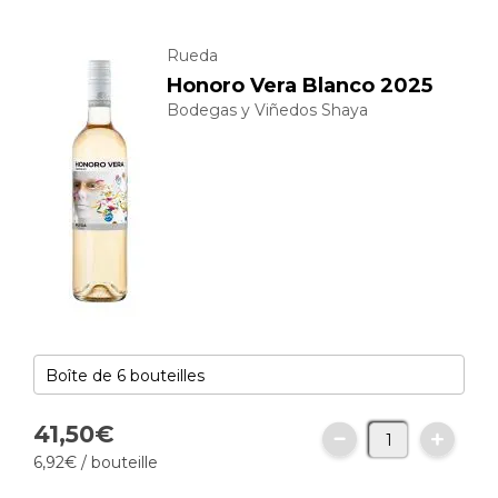
Rueda
Honoro Vera Blanco 2025
Bodegas y Viñedos Shaya
41,
50
€
6,
92
€
/ bouteille