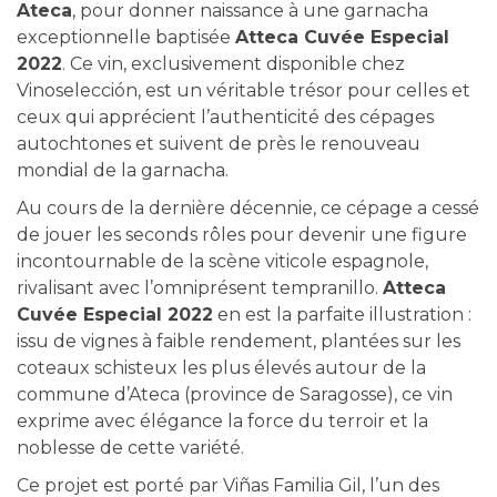
Ateca
, pour donner naissance à une garnacha
exceptionnelle baptisée
Atteca Cuvée Especial
2022
. Ce vin, exclusivement disponible chez
Vinoselección, est un véritable trésor pour celles et
ceux qui apprécient l’authenticité des cépages
autochtones et suivent de près le renouveau
mondial de la garnacha.
Au cours de la dernière décennie, ce cépage a cessé
de jouer les seconds rôles pour devenir une figure
incontournable de la scène viticole espagnole,
rivalisant avec l’omniprésent tempranillo.
Atteca
Cuvée Especial 2022
en est la parfaite illustration :
issu de vignes à faible rendement, plantées sur les
coteaux schisteux les plus élevés autour de la
commune d’Ateca (province de Saragosse), ce vin
exprime avec élégance la force du terroir et la
noblesse de cette variété.
Ce projet est porté par Viñas Familia Gil, l’un des