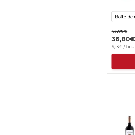
45,
78
€
36,
80
6,
13
€
/ bout