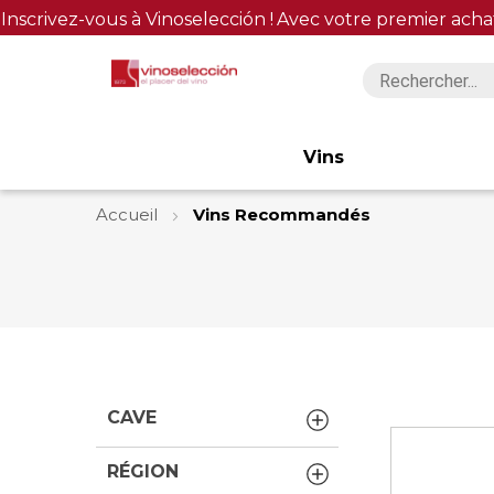
Inscrivez-vous à Vinoselección !
Avec votre premier acha
Vins
Accueil
Vins Recommandés
CAVE
RÉGION