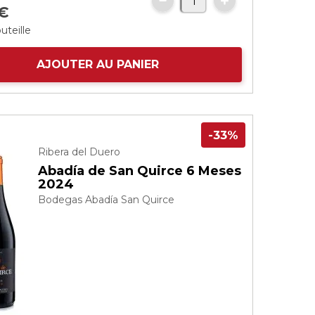
€
uteille
AJOUTER AU PANIER
-33%
Ribera del Duero
Abadía de San Quirce 6 Meses
2024
Bodegas Abadía San Quirce