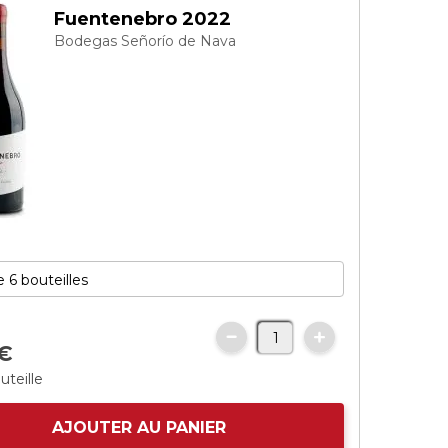
Fuentenebro 2022
Bodegas Señorío de Nava
€
uteille
AJOUTER AU PANIER