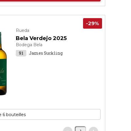
-29%
Rueda
Bela Verdejo 2025
Bodega Bela
91
James Suckling