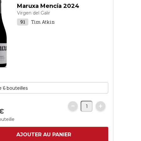
Maruxa Mencía 2024
Virgen del Galir
91
Tim Atkin
€
uteille
AJOUTER AU PANIER