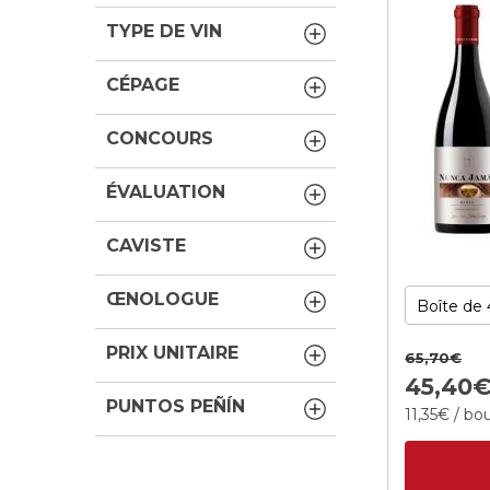
TYPE DE VIN
CÉPAGE
CONCOURS
ÉVALUATION
CAVISTE
ŒNOLOGUE
PRIX UNITAIRE
65,
70
€
45,
40
PUNTOS PEÑÍN
11,
35
€
/ bou