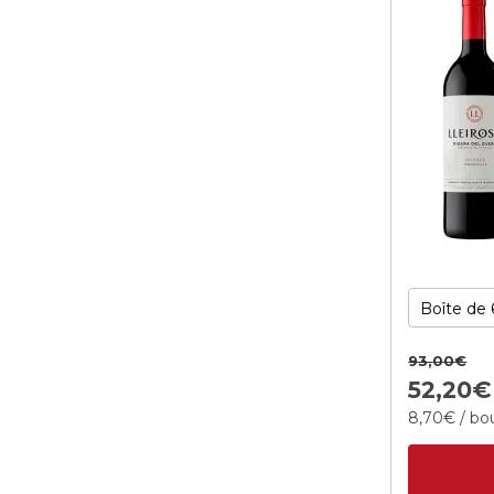
93,
00
€
52,
20
€
8,
70
€
/ bou