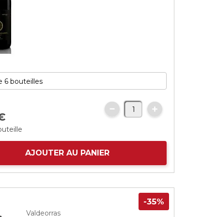
€
uteille
AJOUTER AU PANIER
-35%
Valdeorras