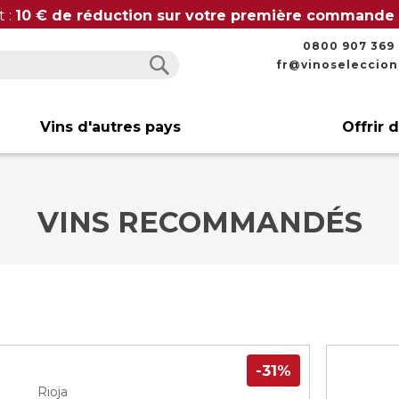
t :
10 € de réduction sur votre première commande
0800 907 369
fr@vinoseleccio
Rechercher
Rechercher
Vins d'autres pays
Offrir 
VINS RECOMMANDÉS
-31%
Rioja