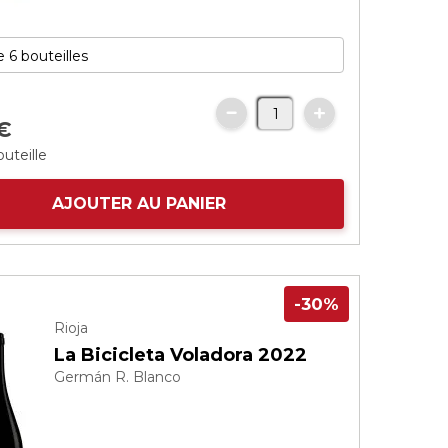
€
outeille
AJOUTER AU PANIER
-30%
Rioja
La Bicicleta Voladora 2022
Germán R. Blanco