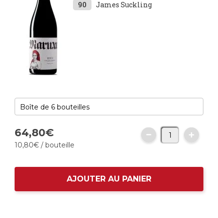
90
James Suckling
64,
80
€
10,
80
€
/ bouteille
AJOUTER AU PANIER