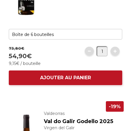
73,
80
€
54,
90
€
9,
15
€
/ bouteille
AJOUTER AU PANIER
-19%
Valdeorras
Val do Galir Godello 2025
Virgen del Galir