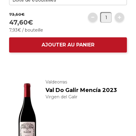
73,
50
€
47,
60
€
7,
93
€
/ bouteille
AJOUTER AU PANIER
Valdeorras
Val Do Galir Mencía 2023
Virgen del Galir