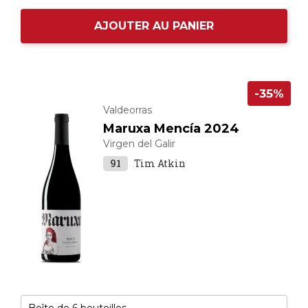
AJOUTER AU PANIER
-35%
Valdeorras
Maruxa Mencía 2024
Virgen del Galir
91
Tim Atkin