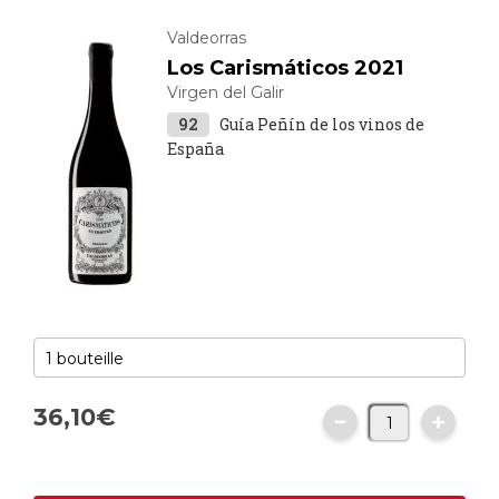
Valdeorras
Los Carismáticos 2021
Virgen del Galir
92
Guía Peñín de los vinos de
España
36,
10
€