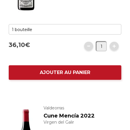
36,
10
€
AJOUTER AU PANIER
Valdeorras
Cune Mencía 2022
Virgen del Galir