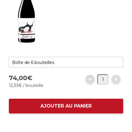
74,
00
€
12,
33
€
/ bouteille
AJOUTER AU PANIER