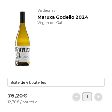
Valdeorras
Maruxa Godello 2024
Virgen del Galir
76,
20
€
12,
70
€
/ bouteille