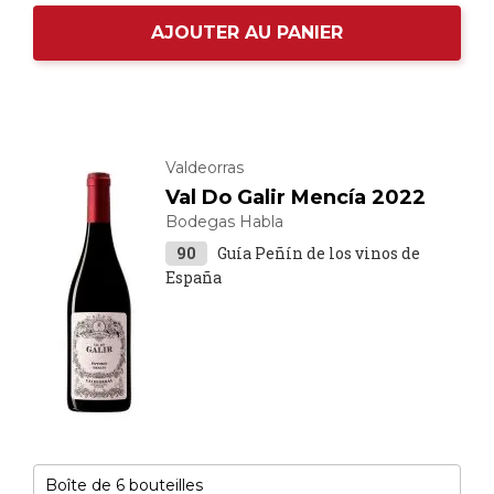
AJOUTER AU PANIER
Valdeorras
Val Do Galir Mencía 2022
Bodegas Habla
90
Guía Peñín de los vinos de
España