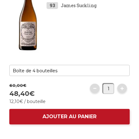
93
James Suckling
60,
00
€
48,
40
€
12,
10
€
/ bouteille
AJOUTER AU PANIER