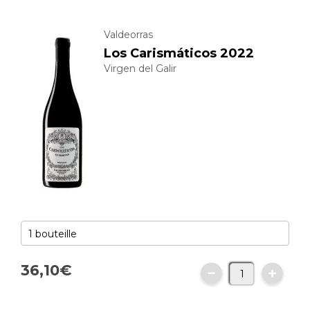
Valdeorras
Los Carismáticos 2022
Virgen del Galir
36,
10
€