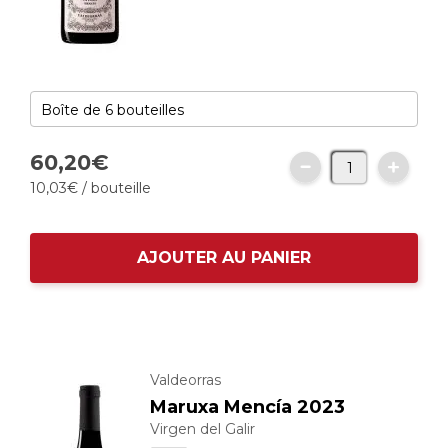
60,
20
€
10,
03
€
/ bouteille
AJOUTER AU PANIER
Valdeorras
Maruxa Mencía 2023
Virgen del Galir