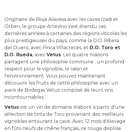
Originaire de Rioja Alavesa avec les caves Izadi et
Orben, le groupe Artevino s'est étendu ces
dernières années à certaines des régions viticoles les
plus prestigieuses du pays, comme la D.O. Ribera
del Duero, avec Finca Villacreces, et
D.O. Toro et
D.O. Rueda
, avec
Vetus
. Les quatre maisons
partagent une philosophie commune : un profond
respect pour le vignoble, le raisin et
l'environnement. Vous pouvez maintenant
découvrir les fruits de cette philosophie avec un
pack
de Bodegas Vetus composé de leurs vins
incontournables :
Vetus
est un vin de domaine élaboré à partir d'une
sélection de tinta de Toro provenant des meilleurs
vignobles entourant la cave. Avec 12 mois d'élevage
en fûts neufs de chêne français, ce rouge déploie