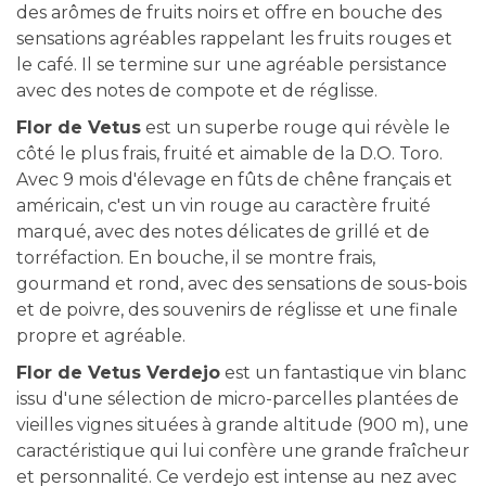
des arômes de fruits noirs et offre en bouche des
sensations agréables rappelant les fruits rouges et
le café. Il se termine sur une agréable persistance
avec des notes de compote et de réglisse.
Flor de Vetus
est un superbe rouge qui révèle le
côté le plus frais, fruité et aimable de la D.O. Toro.
Avec 9 mois d'élevage en fûts de chêne français et
américain, c'est un vin rouge au caractère fruité
marqué, avec des notes délicates de grillé et de
torréfaction. En bouche, il se montre frais,
gourmand et rond, avec des sensations de sous-bois
et de poivre, des souvenirs de réglisse et une finale
propre et agréable.
Flor de Vetus Verdejo
est un fantastique vin blanc
issu d'une sélection de micro-parcelles plantées de
vieilles vignes situées à grande altitude (900 m), une
caractéristique qui lui confère une grande fraîcheur
et personnalité. Ce verdejo est intense au nez avec