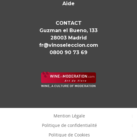
Aide
CONTACT
Guzman el Bueno, 133
28003 Madrid
fr@vinoseleccion.com
0800 90 73 69
Mention Légale
Politique de confidentialité
Politique de Cookies