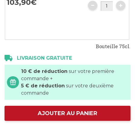
103,
90
€
Bouteille 75cl.
LIVRAISON GRATUITE
10 € de réduction
sur votre première
commande +
5 € de réduction
sur votre deuxième
commande
AJOUTER AU PANIER