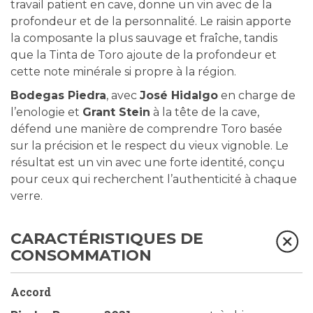
travail patient en cave, donne un vin avec de la
profondeur et de la personnalité. Le raisin apporte
la composante la plus sauvage et fraîche, tandis
que la Tinta de Toro ajoute de la profondeur et
cette note minérale si propre à la région.
Bodegas Piedra
, avec
José Hidalgo
en charge de
l’enologie et
Grant Stein
à la tête de la cave,
défend une manière de comprendre Toro basée
sur la précision et le respect du vieux vignoble. Le
résultat est un vin avec une forte identité, conçu
pour ceux qui recherchent l’authenticité à chaque
verre.
CARACTÉRISTIQUES DE
CONSOMMATION
Accord