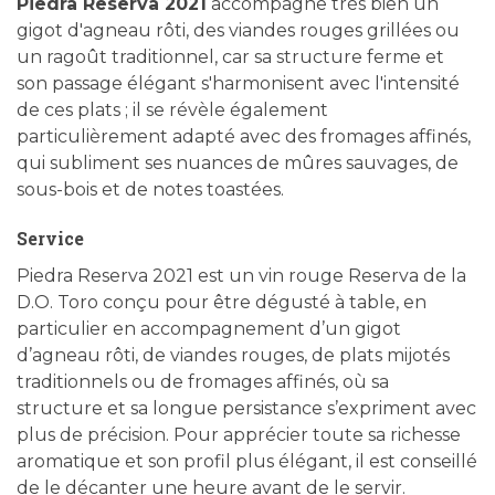
Piedra Reserva 2021
accompagne très bien un
gigot d'agneau rôti, des viandes rouges grillées ou
un ragoût traditionnel, car sa structure ferme et
son passage élégant s'harmonisent avec l'intensité
de ces plats ; il se révèle également
particulièrement adapté avec des fromages affinés,
qui subliment ses nuances de mûres sauvages, de
sous-bois et de notes toastées.
Service
Piedra Reserva 2021 est un vin rouge Reserva de la
D.O. Toro conçu pour être dégusté à table, en
particulier en accompagnement d’un gigot
d’agneau rôti, de viandes rouges, de plats mijotés
traditionnels ou de fromages affinés, où sa
structure et sa longue persistance s’expriment avec
plus de précision. Pour apprécier toute sa richesse
aromatique et son profil plus élégant, il est conseillé
de le décanter une heure avant de le servir.