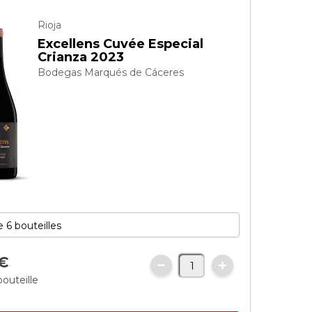
Rioja
Excellens Cuvée Especial
Crianza 2023
Bodegas Marqués de Cáceres
€
bouteille