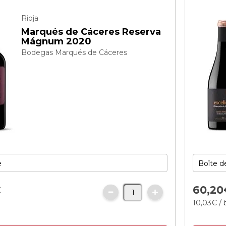
Rioja
Marqués de Cáceres Reserva
Mágnum 2020
Bodegas Marqués de Cáceres
€
60,
20
10,
03
€
/ 