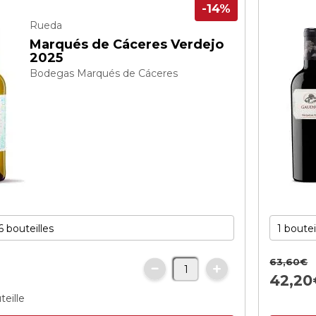
-14%
Rueda
Marqués de Cáceres Verdejo
2025
Bodegas Marqués de Cáceres
63,
60
€
€
42,
20
teille