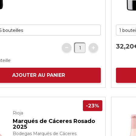
32,
20
€
teille
AJOUTER AU PANIER
-23%
Rioja
Marqués de Cáceres Rosado
2025
Bodegas Marqués de Cáceres