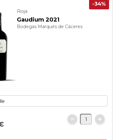
-34%
Rioja
Gaudium 2021
Bodegas Marqués de Cáceres
€