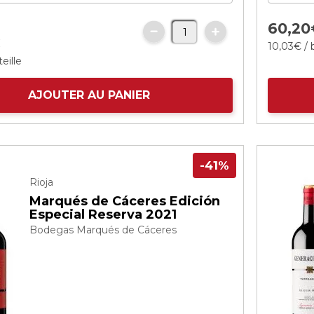
60,
20
€
10,
03
€
/ 
eille
AJOUTER AU PANIER
-41%
Rioja
Marqués de Cáceres Edición
Especial Reserva 2021
Bodegas Marqués de Cáceres