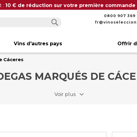
t :
10 € de réduction sur votre première commande
0800 907 369
fr@vinoseleccio
Rechercher
Rechercher
Vins d'autres pays
Offrir 
e Cáceres
DEGAS MARQUÉS DE CÁCE
Voir plus