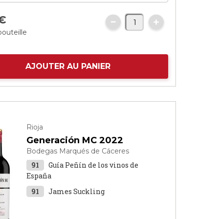
€
bouteille
AJOUTER AU PANIER
Rioja
Generación MC 2022
Bodegas Marqués de Cáceres
91
Guía Peñín de los vinos de
España
91
James Suckling