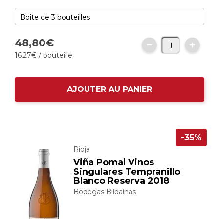
48,
80
€
16,
27
€
/ bouteille
AJOUTER AU PANIER
-35%
Rioja
Viña Pomal Vinos
Singulares Tempranillo
Blanco Reserva 2018
Bodegas Bilbaínas