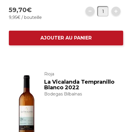
59,
70
€
9,
95
€
/ bouteille
AJOUTER AU PANIER
Rioja
La Vicalanda Tempranillo
Blanco 2022
Bodegas Bilbaínas