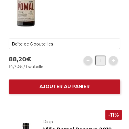
88,
20
€
14,
70
€
/ bouteille
AJOUTER AU PANIER
-11%
Rioja