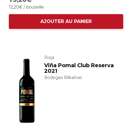
12,
20
€
/ bouteille
AJOUTER AU PANIER
Rioja
Viña Pomal Club Reserva
2021
Bodegas Bilbaínas