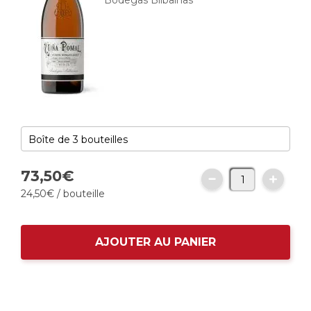
Bodegas Bilbaínas
73,
50
€
24,
50
€
/ bouteille
AJOUTER AU PANIER