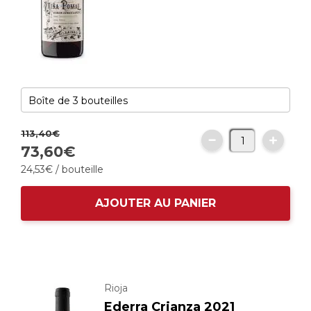
113,
40
€
73,
60
€
24,
53
€
/ bouteille
AJOUTER AU PANIER
Rioja
Ederra Crianza 2021