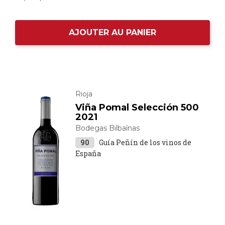
AJOUTER AU PANIER
Rioja
Viña Pomal Selección 500
2021
Bodegas Bilbaínas
90
Guía Peñín de los vinos de
España