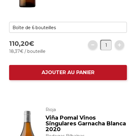
110,
20
€
18,
37
€
/ bouteille
AJOUTER AU PANIER
Rioja
Viña Pomal Vinos
Singulares Garnacha Blanca
2020