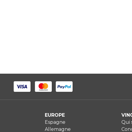
EUROPE
VIN
Espagne
Qui
Allemagne
Cond