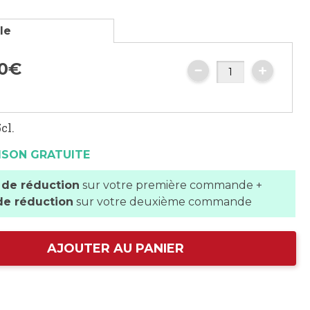
lle
0
€
cl.
ISON GRATUITE
 de réduction
sur votre première commande +
de réduction
sur votre deuxième commande
AJOUTER AU PANIER