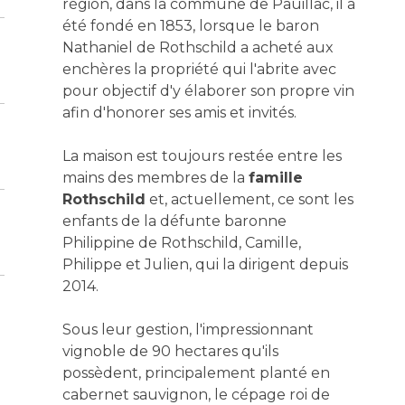
région, dans la commune de Pauillac, il a
été fondé en 1853, lorsque le baron
Nathaniel de Rothschild a acheté aux
enchères la propriété qui l'abrite avec
pour objectif d'y élaborer son propre vin
afin d'honorer ses amis et invités.
La maison est toujours restée entre les
mains des membres de la
famille
Rothschild
et, actuellement, ce sont les
enfants de la défunte baronne
Philippine de Rothschild, Camille,
Philippe et Julien, qui la dirigent depuis
2014.
Sous leur gestion, l'impressionnant
vignoble de 90 hectares qu'ils
possèdent, principalement planté en
cabernet sauvignon, le cépage roi de