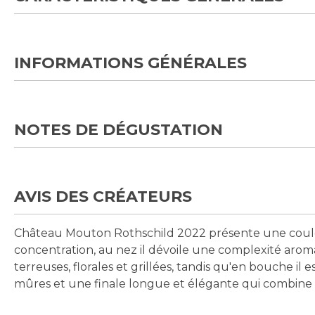
INFORMATIONS GÉNÉRALES
NOTES DE DÉGUSTATION
AVIS DES CRÉATEURS
Château Mouton Rothschild 2022 présente une coule
concentration, au nez il dévoile une complexité aromat
terreuses, florales et grillées, tandis qu'en bouche il 
mûres et une finale longue et élégante qui combine 