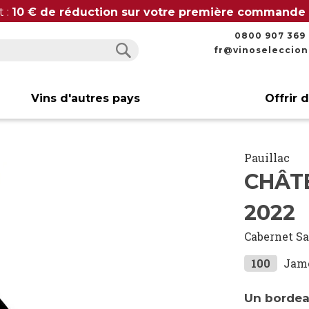
t :
10 € de réduction sur votre première commande
0800 907 369
fr@vinoseleccio
Rechercher
Rechercher
Vins d'autres pays
Offrir 
Pauillac
CHÂT
2022
Cabernet S
100
Jam
Un bordea