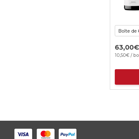
63,
00
10,
50
€
/ bo