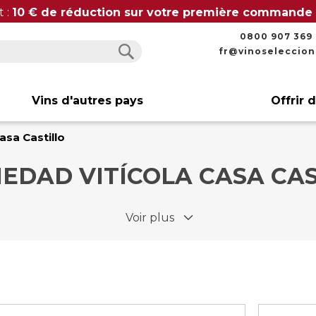
t :
10 € de réduction sur votre première commande
0800 907 369
fr@vinoseleccio
Rechercher
Rechercher
Vins d'autres pays
Offrir 
asa Castillo
EDAD VITÍCOLA CASA CA
Voir plus