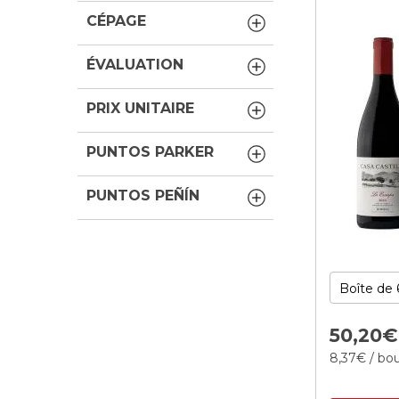
CÉPAGE
ÉVALUATION
PRIX UNITAIRE
PUNTOS PARKER
PUNTOS PEÑÍN
50,
20
€
8,
37
€
/ bou