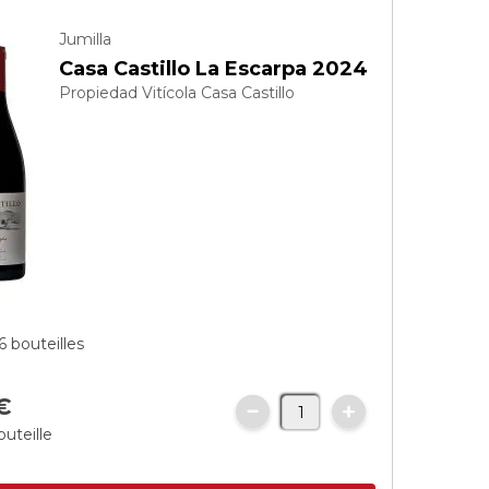
Jumilla
Casa Castillo La Escarpa 2024
Propiedad Vitícola Casa Castillo
6 bouteilles
€
outeille