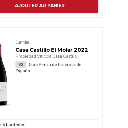
AJOUTER AU PANIER
Jumilla
Casa Castillo El Molar 2022
Propiedad Vitícola Casa Castillo
92
Guía Peñín de los vinos de
España