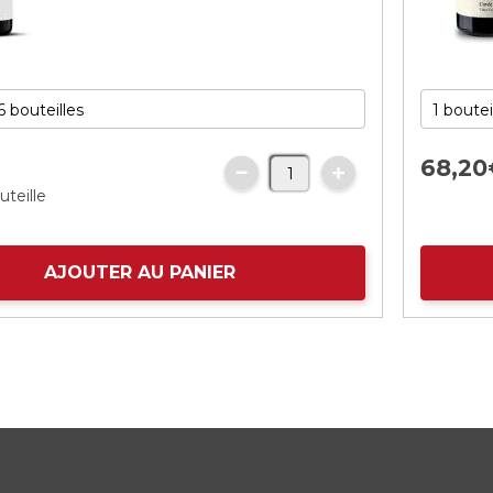
€
68,
20
uteille
AJOUTER AU PANIER