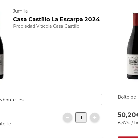
Jumilla
Casa Castillo La Escarpa 2024
Propiedad Vitícola Casa Castillo
Boîte de 
50,
20
8,
37
€
/ b
teille