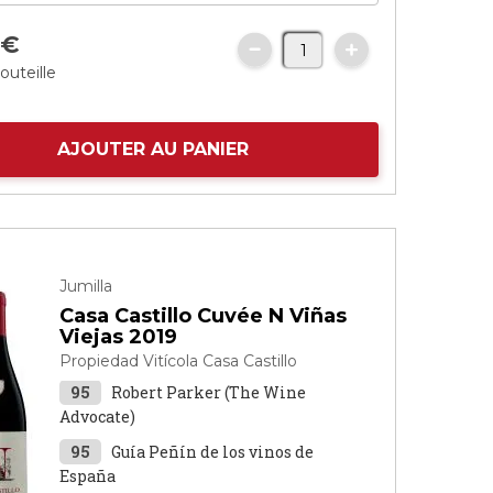
0
€
outeille
AJOUTER AU PANIER
Jumilla
Casa Castillo Cuvée N Viñas
Viejas 2019
Propiedad Vitícola Casa Castillo
95
Robert Parker (The Wine
Advocate)
95
Guía Peñín de los vinos de
España