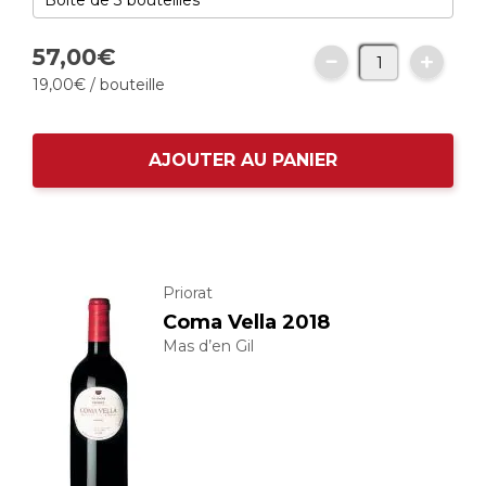
57,
00
€
19,
00
€
/ bouteille
AJOUTER AU PANIER
Priorat
Coma Vella 2018
Mas d’en Gil