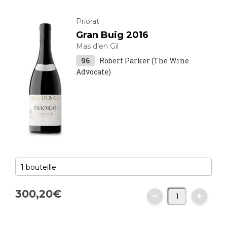
Priorat
Gran Buig 2016
Mas d’en Gil
96
Robert Parker (The Wine
Advocate)
300,
20
€