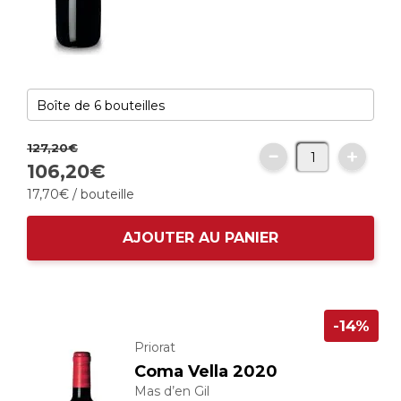
127,
20
€
106,
20
€
17,
70
€
/ bouteille
AJOUTER AU PANIER
-14%
Priorat
Coma Vella 2020
Mas d’en Gil