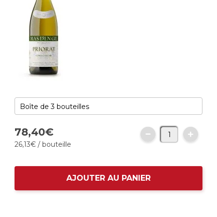
78,
40
€
26,
13
€
/ bouteille
AJOUTER AU PANIER