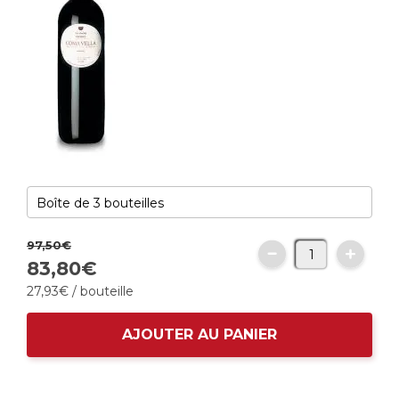
97,
50
€
83,
80
€
27,
93
€
/ bouteille
AJOUTER AU PANIER