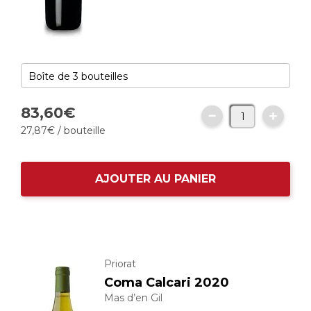
83,
60
€
27,
87
€
/ bouteille
AJOUTER AU PANIER
Priorat
Coma Calcari 2020
Mas d’en Gil