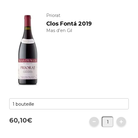
Priorat
Clos Fontá 2019
Mas d’en Gil
60,
10
€