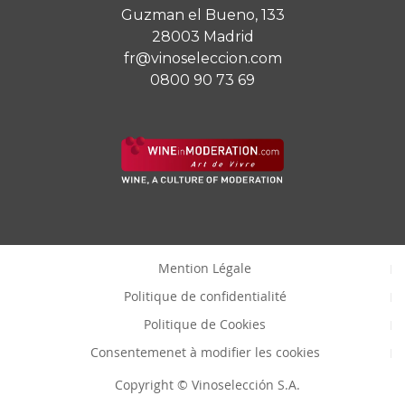
Guzman el Bueno, 133
28003 Madrid
fr@vinoseleccion.com
0800 90 73 69
Mention Légale
Politique de confidentialité
Politique de Cookies
Consentemenet à modifier les cookies
Copyright © Vinoselección S.A.