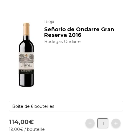
Rioja
Señorío de Ondarre Gran
Reserva 2016
Bodegas Ondarre
114,
00
€
19,
00
€
/ bouteille