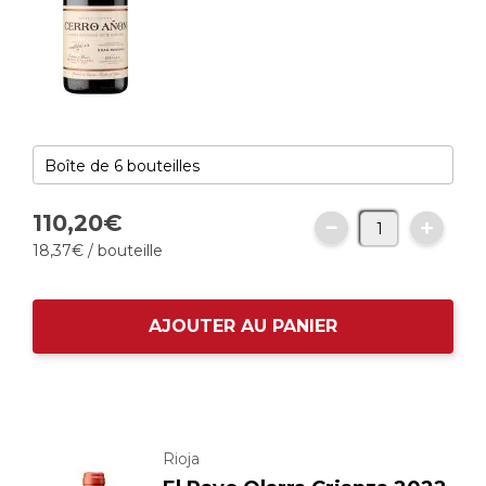
110,
20
€
18,
37
€
/ bouteille
AJOUTER AU PANIER
Rioja