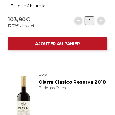
103,
90
€
17,
32
€
/ bouteille
AJOUTER AU PANIER
Rioja
Olarra Clásico Reserva 2018
Bodegas Olarra