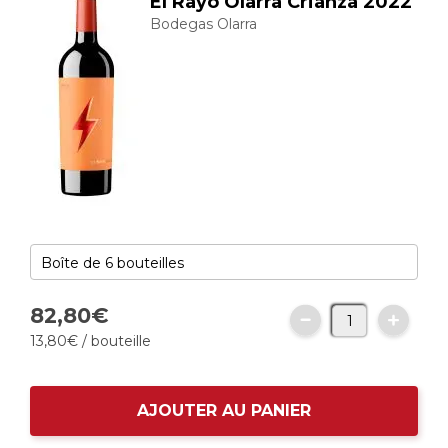
El Rayo Olarra Crianza 2022
Bodegas Olarra
82,
80
€
13,
80
€
/ bouteille
AJOUTER AU PANIER