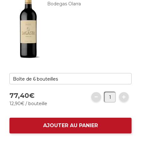
Bodegas Olarra
77,
40
€
12,
90
€
/ bouteille
AJOUTER AU PANIER