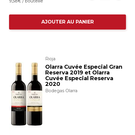
9,
58
€
/ bouteille
AJOUTER AU PANIER
Rioja
Olarra Cuvée Especial Gran
Reserva 2019 et Olarra
Cuvée Especial Reserva
2020
Bodegas Olarra