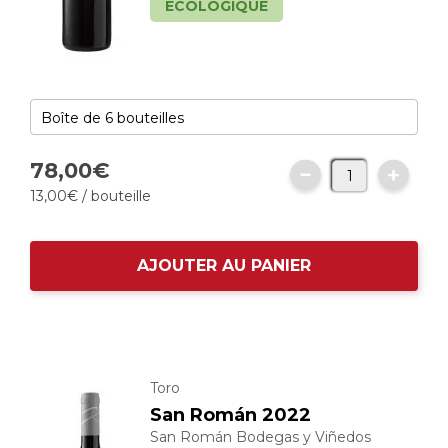
ÉCOLOGIQUE
78,
00
€
13,
00
€
/ bouteille
AJOUTER AU PANIER
Toro
San Román 2022
San Román Bodegas y Viñedos