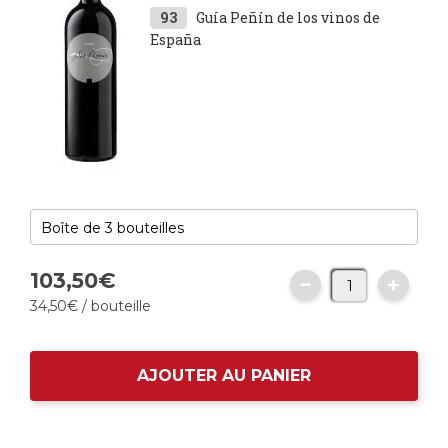
93
Guía Peñín de los vinos de
España
103,
50
€
34,
50
€
/ bouteille
AJOUTER AU PANIER