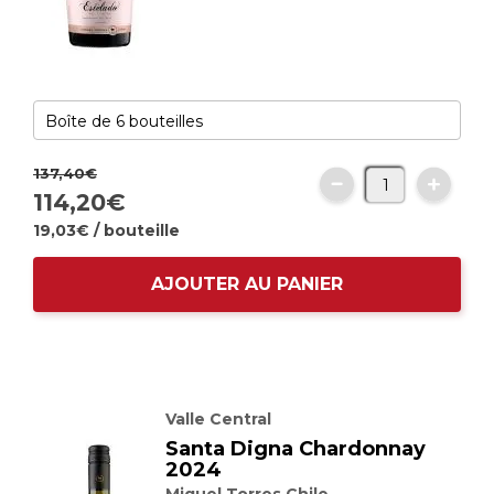
137,
40
€
114,
20
€
19,
03
€
/ bouteille
AJOUTER AU PANIER
Valle Central
Santa Digna Chardonnay
2024