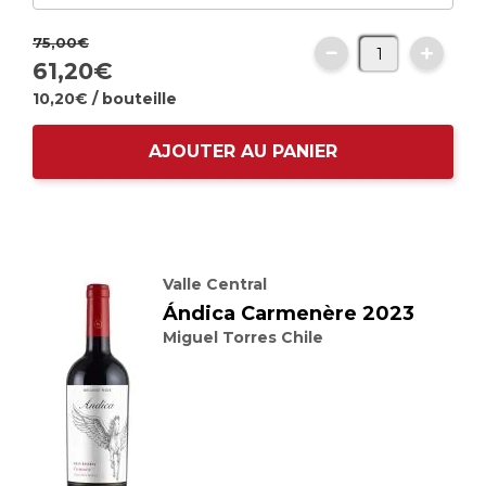
75,
00
€
61,
20
€
10,
20
€
/ bouteille
AJOUTER AU PANIER
Valle Central
Ándica Carmenère 2023
Miguel Torres Chile