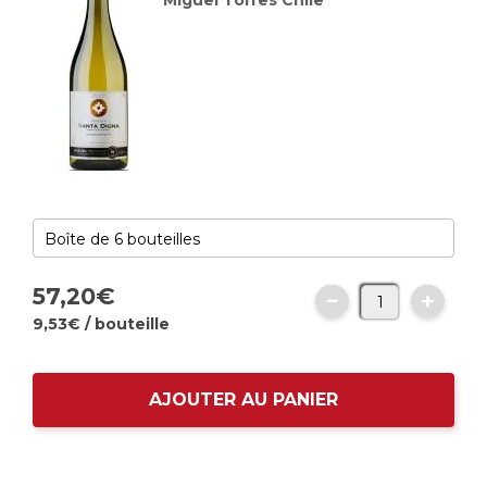
Miguel Torres Chile
57,
20
€
9,
53
€
/ bouteille
AJOUTER AU PANIER