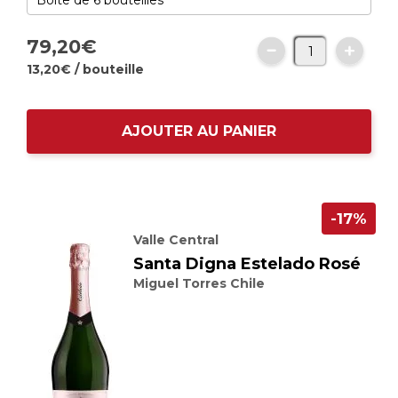
79,
20
€
13,
20
€
/ bouteille
AJOUTER AU PANIER
-17%
Valle Central
Santa Digna Estelado Rosé
Miguel Torres Chile