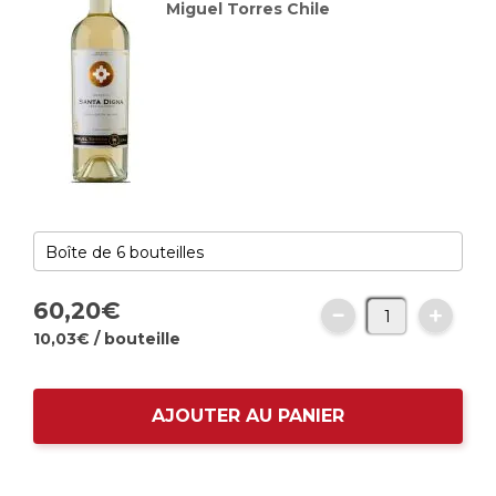
Miguel Torres Chile
60,
20
€
10,
03
€
/ bouteille
AJOUTER AU PANIER