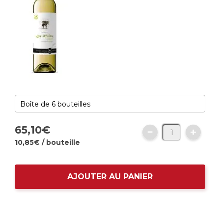
65,
10
€
10,
85
€
/ bouteille
AJOUTER AU PANIER