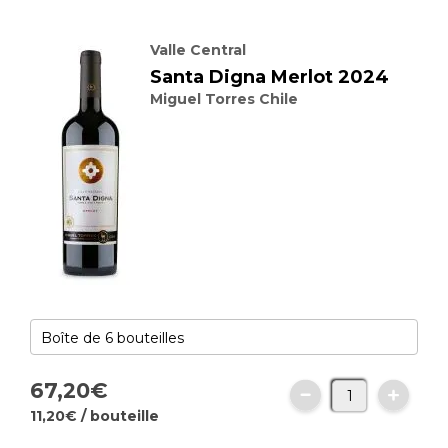
Valle Central
Santa Digna Merlot 2024
Miguel Torres Chile
67,
20
€
11,
20
€
/ bouteille