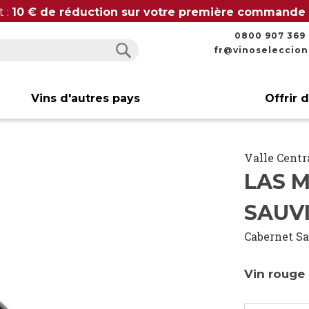
t :
10 € de réduction sur votre première commande
0800 907 369
fr@vinoseleccio
Rechercher
Rechercher
Vins d'autres pays
Offrir 
Valle Centr
LAS 
SAUV
Cabernet S
Vin rouge 