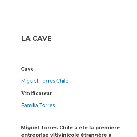
LA CAVE
Cave
Miguel Torres Chile
Vinificateur
Familia Torres
Miguel Torres Chile a été la première
entreprise vitivinicole étrangère à