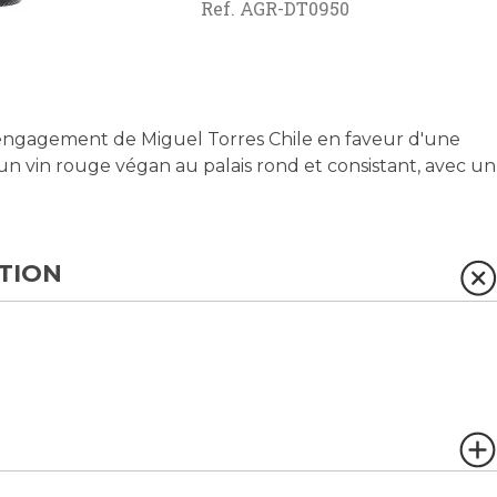
Ref.
AGR-DT0950
engagement de Miguel Torres Chile en faveur d'une
s un vin rouge végan au palais rond et consistant, avec un
TION