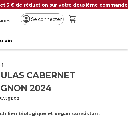
 et 5 € de réduction sur votre deuxième commande
Mon panier
Se connecter
n.com
du vin
al
MULAS CABERNET
IGNON 2024
auvignon
chilien biologique et végan consistant