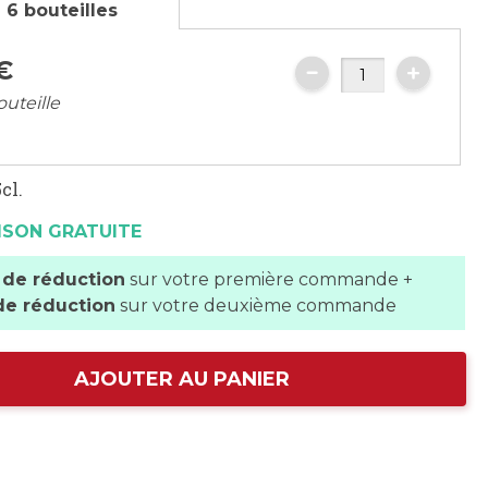
 6 bouteilles
€
outeille
cl.
ISON GRATUITE
 de réduction
sur votre première commande +
de réduction
sur votre deuxième commande
AJOUTER AU PANIER