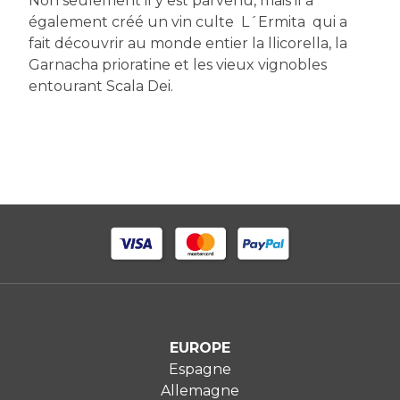
Non seulement il y est parvenu, mais il a
également créé un vin culte  L´Ermita  qui a
fait découvrir au monde entier la llicorella, la
Garnacha prioratine et les vieux vignobles
entourant Scala Dei.
EUROPE
Espagne
Allemagne