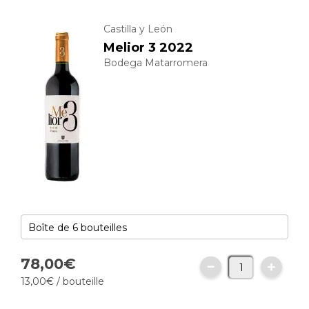
Castilla y León
Melior 3 2022
Bodega Matarromera
78,
00
€
13,
00
€
/ bouteille