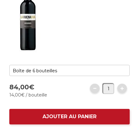
84,
00
€
14,
00
€
/ bouteille
AJOUTER AU PANIER