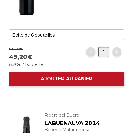
91,
50
€
49,
20
€
8,
20
€
/ bouteille
AJOUTER AU PANIER
Ribera del Duero
LABUENAUVA 2024
Bodega Matarromera