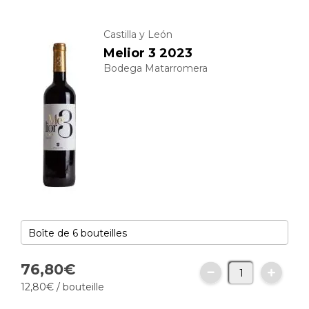
Castilla y León
Melior 3 2023
Bodega Matarromera
76,
80
€
12,
80
€
/ bouteille