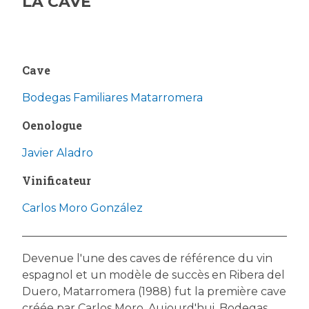
LA CAVE
Cave
Bodegas Familiares Matarromera
Oenologue
Javier Aladro
Vinificateur
Carlos Moro González
Devenue l'une des caves de référence du vin
espagnol et un modèle de succès en Ribera del
Duero, Matarromera (1988) fut la première cave
créée par Carlos Moro. Aujourd'hui, Bodegas