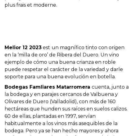
plus frais et moderne.
Melior 12 2023
est
un magnífico tinto con origen
en la ‘milla de oro’ de Ribera del Duero. Un vino
ejemplo de cómo una buena crianza en roble
puede respetar el carácter de la variedad y darle
soporte para una buena evolución en botella.
Bodegas Famliares Matarromera
cuenta, junto a
la bodega y en parajes cercanos de Valbuena y
Olivares de Duero (Valladolid), con más de 160
hectáreas que hunden sus raíces en suelos calizos.
60 de ellas, plantadas en 1997, servían
habitualmente a los vinos más asequibles de la
bodega. Pero ya se han hecho mayores y ahora