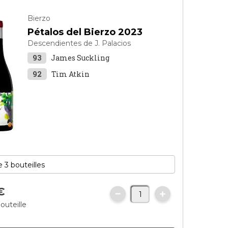
Bierzo
Pétalos del Bierzo 2023
Descendientes de J. Palacios
93
James Suckling
92
Tim Atkin
€
outeille