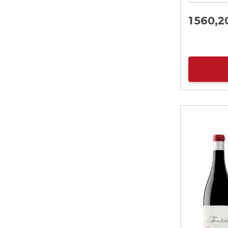
1 560,
2