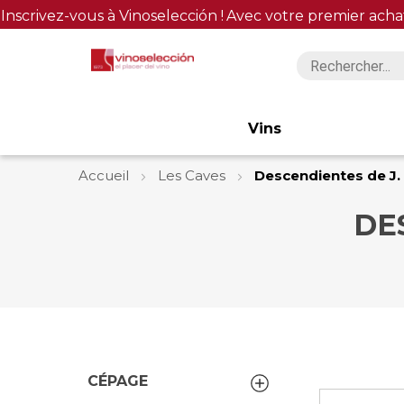
Inscrivez-vous à Vinoselección !
Avec votre premier acha
Vins
Accueil
Les Caves
Descendientes de J.
DE
CÉPAGE