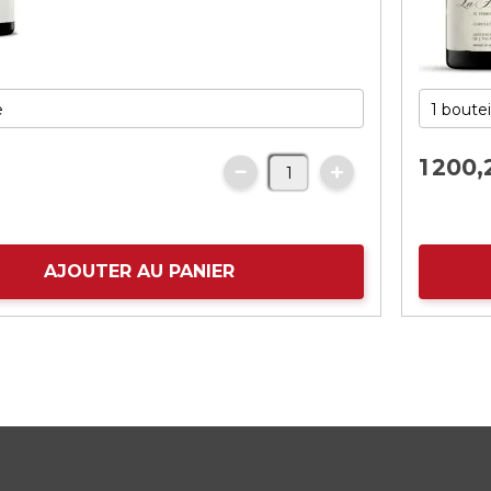
€
1
20
0,
AJOUTER AU PANIER