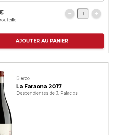
€
bouteille
AJOUTER AU PANIER
Bierzo
La Faraona 2017
Descendientes de J. Palacios