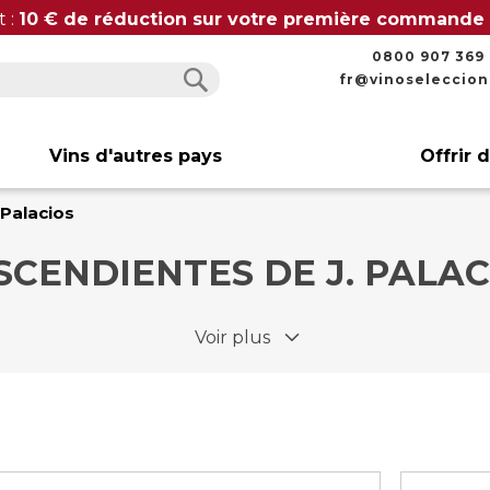
t :
10 € de réduction sur votre première commande
0800 907 369
fr@vinoseleccio
Rechercher
Rechercher
Vins d'autres pays
Offrir 
 Palacios
SCENDIENTES DE J. PALAC
Voir plus