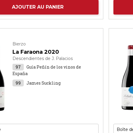
AJOUTER AU PANIER
Bierzo
La Faraona 2020
Descendientes de J. Palacios
97
Guía Peñín de los vinos de
España
99
James Suckling