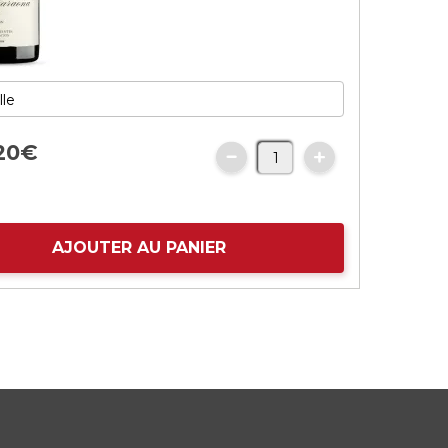
20
€
AJOUTER AU PANIER