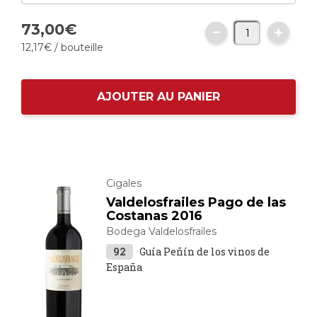
73,
00
€
12,
17
€
/ bouteille
AJOUTER AU PANIER
Cigales
Valdelosfrailes Pago de las
Costanas 2016
Bodega Valdelosfrailes
92
Guía Peñín de los vinos de
España