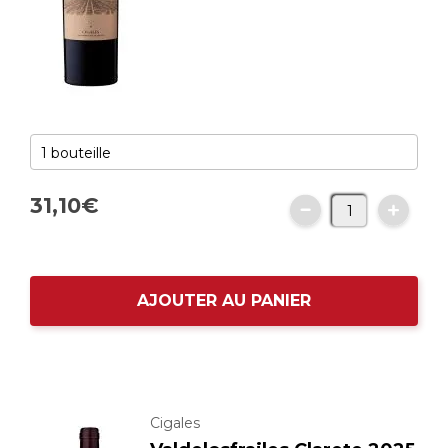
31,
10
€
AJOUTER AU PANIER
Cigales