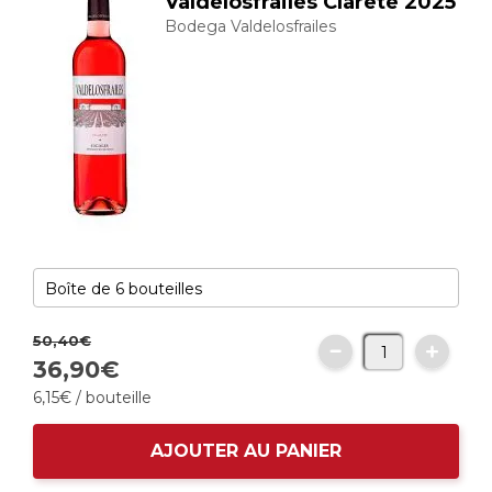
Valdelosfrailes Clarete 2025
Bodega Valdelosfrailes
50,
40
€
36,
90
€
6,
15
€
/ bouteille
AJOUTER AU PANIER