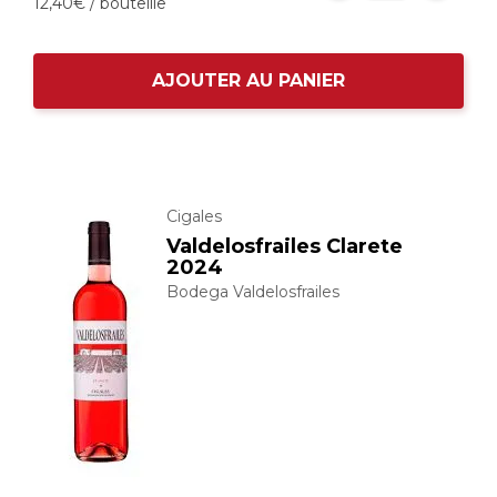
12,
40
€
/ bouteille
AJOUTER AU PANIER
Cigales
Valdelosfrailes Clarete
2024
Bodega Valdelosfrailes