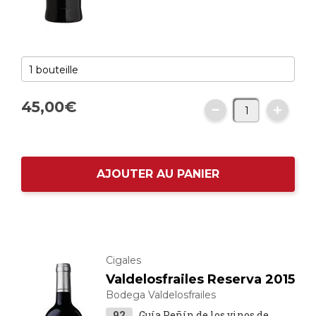
45,
00
€
AJOUTER AU PANIER
Cigales
Valdelosfrailes Reserva 2015
Bodega Valdelosfrailes
92
Guía Peñín de los vinos de