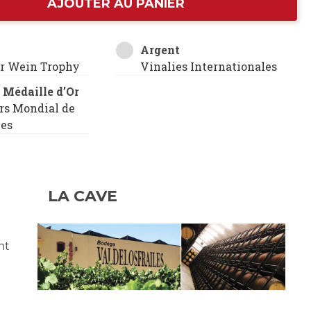
AJOUTER AU PANIER
Argent
er Wein Trophy
Vinalies Internationales
 Médaille d’Or
rs Mondial de
les
LA CAVE
nt