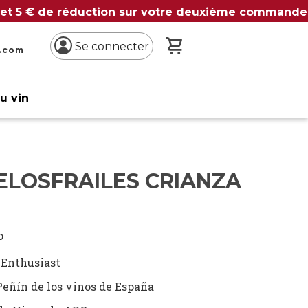
 et 5 € de réduction sur votre deuxième commande
Mon panier
Se connecter
n.com
du vin
ELOSFRAILES CRIANZA
o
Enthusiast
Peñín de los vinos de España