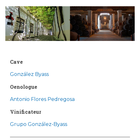
Cave
González Byass
Oenologue
Antonio Flores Pedregosa
Vinificateur
Grupo González-Byass