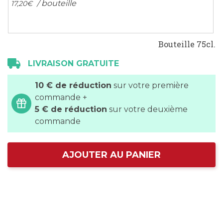
/ bouteille
17,
20
€
Bouteille 75cl.
LIVRAISON GRATUITE
10 € de réduction
sur votre première
commande +
5 € de réduction
sur votre deuxième
commande
AJOUTER AU PANIER