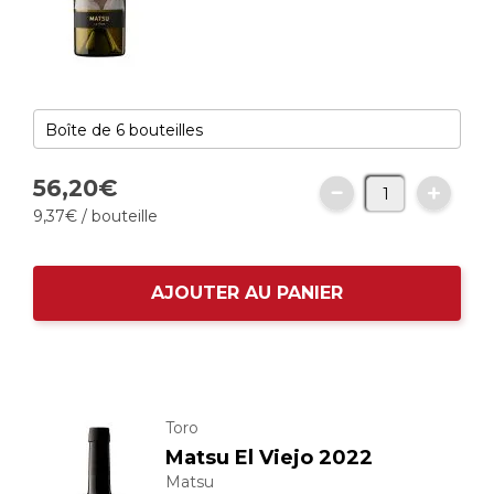
56,
20
€
9,
37
€
/ bouteille
AJOUTER AU PANIER
Toro
Matsu El Viejo 2022
Matsu