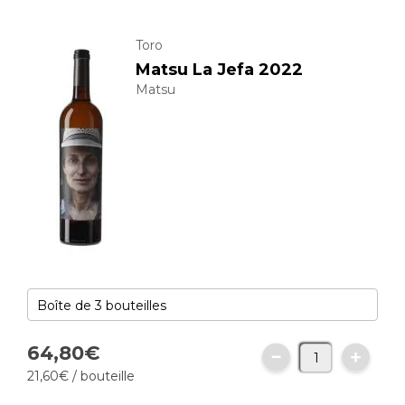
Toro
Matsu La Jefa 2022
Matsu
64,
80
€
21,
60
€
/ bouteille