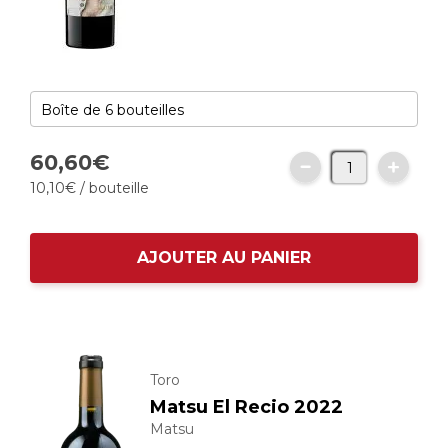
60
,
60
€
10
,
10
€
/ bouteille
AJOUTER AU PANIER
Toro
Matsu El Recio 2022
Matsu