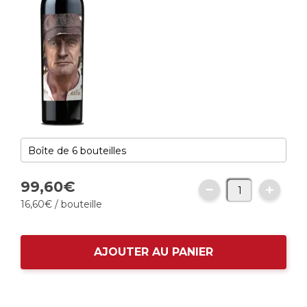
99,
60
€
16,
60
€
/ bouteille
AJOUTER AU PANIER