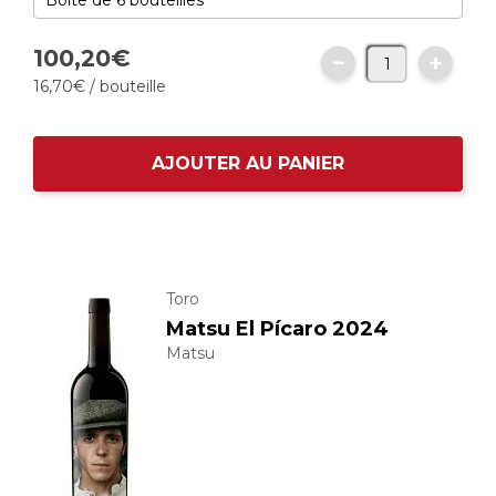
100,
20
€
16,
70
€
/ bouteille
AJOUTER AU PANIER
Toro
Matsu El Pícaro 2024
Matsu