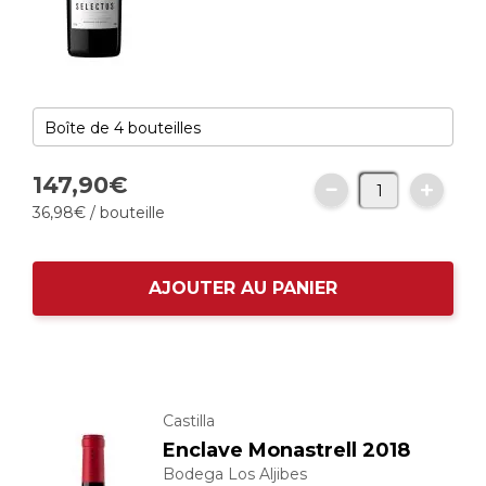
147,
90
€
36,
98
€
/ bouteille
AJOUTER AU PANIER
Castilla
Enclave Monastrell 2018
Bodega Los Aljibes