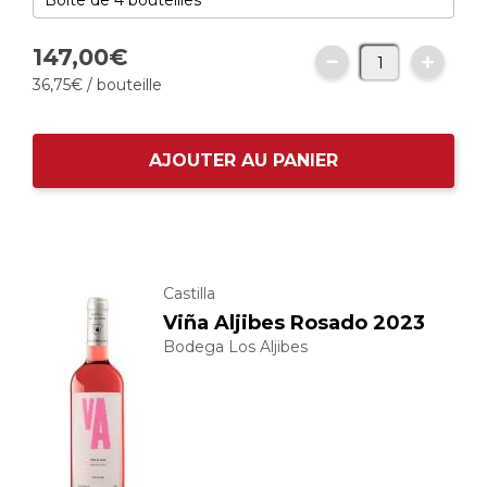
147,
00
€
36,
75
€
/ bouteille
AJOUTER AU PANIER
Castilla
Viña Aljibes Rosado 2023
Bodega Los Aljibes