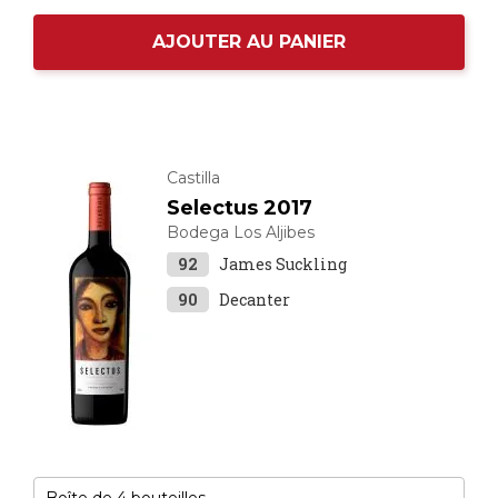
AJOUTER AU PANIER
Castilla
Selectus 2017
Bodega Los Aljibes
92
James Suckling
90
Decanter