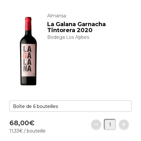
Almansa
La Galana Garnacha
Tintorera 2020
Bodega Los Aljibes
68,
00
€
11,
33
€
/ bouteille