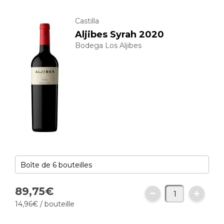
Castilla
Aljibes Syrah 2020
Bodega Los Aljibes
89,
75
€
14,
96
€
/ bouteille