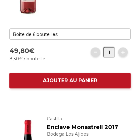
49,
80
€
8,
30
€
/ bouteille
AJOUTER AU PANIER
Castilla
Enclave Monastrell 2017
Bodega Los Aljibes