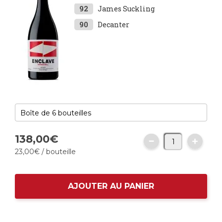
92
James Suckling
90
Decanter
138,
00
€
23,
00
€
/ bouteille
AJOUTER AU PANIER