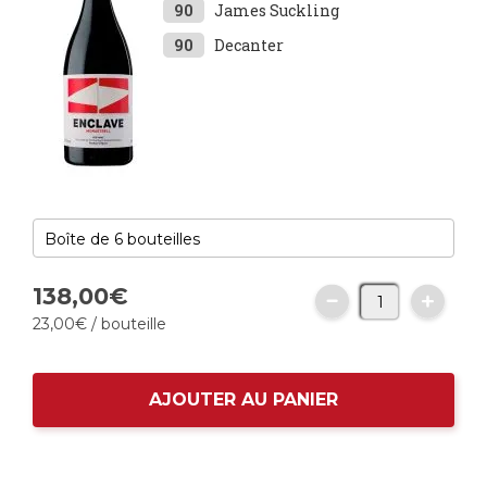
90
James Suckling
90
Decanter
138,
00
€
23,
00
€
/ bouteille
AJOUTER AU PANIER