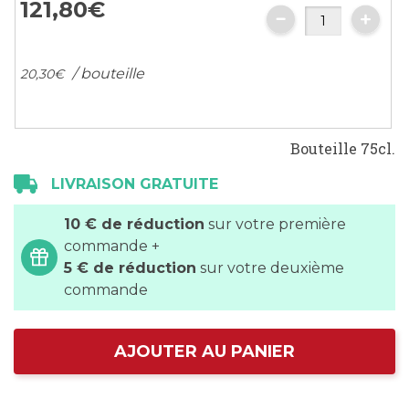
121,
80
€
/ bouteille
20,
30
€
Bouteille 75cl.
LIVRAISON GRATUITE
10 € de réduction
sur votre première
commande +
5 € de réduction
sur votre deuxième
commande
AJOUTER AU PANIER