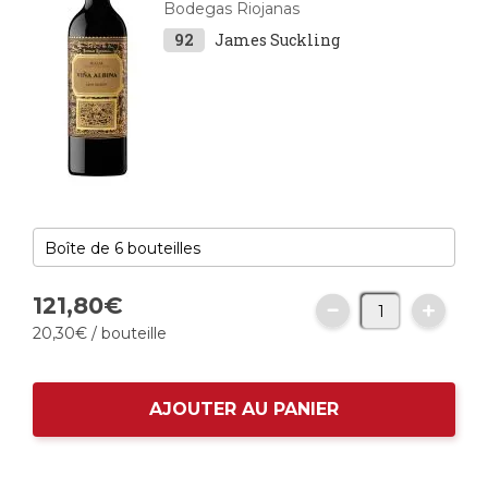
Bodegas Riojanas
92
James Suckling
121,
80
€
20,
30
€
/ bouteille
AJOUTER AU PANIER