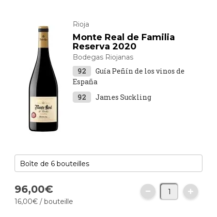
Rioja
Monte Real de Familia
Reserva 2020
Bodegas Riojanas
92
Guía Peñín de los vinos de
España
92
James Suckling
96,
00
€
16,
00
€
/ bouteille