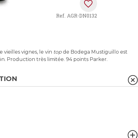
Ref.
AGR-DN0132
vieilles vignes, le vin
top
de Bodega Mustiguillo est
. Production très limitée. 94 points Parker.
TION