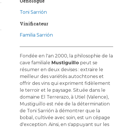
Oenologue
Toni Sarrión
Vinificateur
Familia Sarrión
Fondée en l'an 2000, la philosophie de la
cave familiale
Mustiguillo
peut se
résumer en deux devises : extraire le
meilleur des variétés autochtones et
offrir des vins qui expriment fidèlement
le terroir et le paysage. Située dans le
domaine El Terrerazo, à Utiel (Valence),
Mustiguillo est née de la détermination
de Toni Sarrión à démontrer que la
bobal, cultivée avec soin, est un cépage
d'exception. Ainsi, en s'appuyant sur les