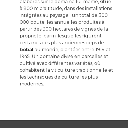
élaborés sur le domaine lui-même, situé
à 800 m d'altitude, dans des installations
intégrées au paysage : un total de 300
000 bouteilles annuelles produites à
partir des 300 hectares de vignes de la
propriété, parmi lesquelles figurent
certaines des plus anciennes ceps de
bobal
au monde, plantées entre 1919 et
1945. Un domaine divisé en parcelles et
cultivé avec différentes variétés, où
cohabitent la viticulture traditionnelle et
les techniques de culture les plus
modernes.