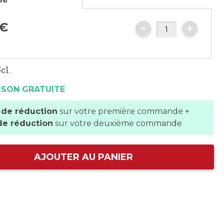
€
cl.
ISON GRATUITE
 de réduction
sur votre première commande +
de réduction
sur votre deuxième commande
AJOUTER AU PANIER