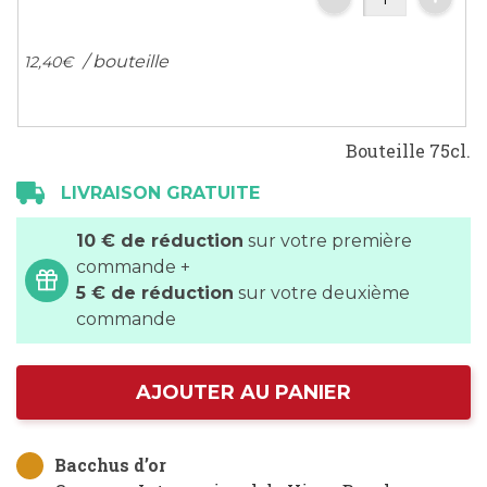
/ bouteille
12,
40
€
Bouteille 75cl.
LIVRAISON GRATUITE
10 € de réduction
sur votre première
commande +
5 € de réduction
sur votre deuxième
commande
AJOUTER AU PANIER
Bacchus d’or