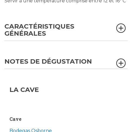
Servir à une température comprise entre 12 et 16º C
CARACTÉRISTIQUES
GÉNÉRALES
NOTES DE DÉGUSTATION
LA CAVE
Cave
Bodegas Osborne