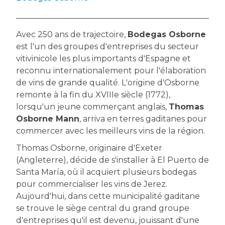
Avec 250 ans de trajectoire,
Bodegas Osborne
est l'un des groupes d'entreprises du secteur
vitivinicole les plus importants d'Espagne et
reconnu internationalement pour l'élaboration
de vins de grande qualité. L'origine d'Osborne
remonte à la fin du XVIIIe siècle (1772),
lorsqu'un jeune commerçant anglais,
Thomas
Osborne Mann
, arriva en terres gaditanes pour
commercer avec les meilleurs vins de la région.
Thomas Osborne, originaire d'Exeter
(Angleterre), décide de s'installer à El Puerto de
Santa María, où il acquiert plusieurs bodegas
pour commercialiser les vins de Jerez.
Aujourd'hui, dans cette municipalité gaditane
se trouve le siège central du grand groupe
d'entreprises qu'il est devenu, jouissant d'une