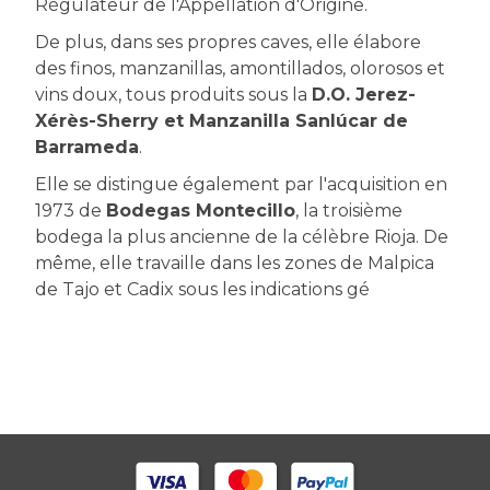
Régulateur de l'Appellation d'Origine.
De plus, dans ses propres caves, elle élabore
des finos, manzanillas, amontillados, olorosos et
vins doux, tous produits sous la
D.O. Jerez-
Xérès-Sherry et Manzanilla Sanlúcar de
Barrameda
.
Elle se distingue également par l'acquisition en
1973 de
Bodegas Montecillo
, la troisième
bodega la plus ancienne de la célèbre Rioja. De
même, elle travaille dans les zones de Malpica
de Tajo et Cadix sous les indications gé