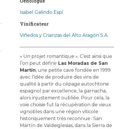
Oenologue
Isabel Galindo Espí
Vinificateur
Viñedos y Crianzas del Alto Aragón S.A.
« Un projet romantique ». C’est ainsi que
l’on peut définir
Las Moradas de San
Martín
, une petite cave fondée en 1999
avec l’idée de produire des vins de
qualité à partir du cépage autochtone
espagnol par excellence, la garnacha,
alors injustement oubliée. Pour cela, la
voie choisie fut la récupération de vieux
vignobles dans une région viticole
historiquement très reconnue : San
Martín de Valdeiglesias, dans la Sierra de