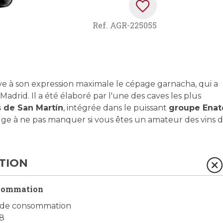
Ref.
AGR-225055
ve à son expression maximale le cépage garnacha, qui a
adrid. Il a été élaboré par l'une des caves les plus
 de San Martín
, intégrée dans le puissant
groupe Enat
ouge à ne pas manquer si vous êtes un amateur des vins 
TION
sommation
t de consommation
28