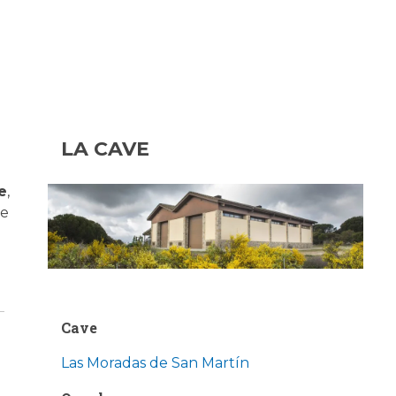
LA CAVE
e
,
de
Cave
Las Moradas de San Martín