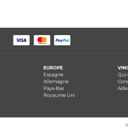
EUROPE
VIN
Espagne
Qui
Allemagne
Cond
Pays-Bas
Aide
Royaume Uni
M