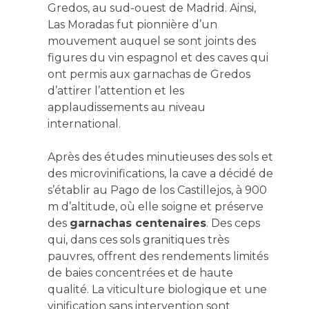
Gredos, au sud-ouest de Madrid. Ainsi,
Las Moradas fut pionnière d’un
mouvement auquel se sont joints des
figures du vin espagnol et des caves qui
ont permis aux garnachas de Gredos
d’attirer l’attention et les
applaudissements au niveau
international.
Après des études minutieuses des sols et
des microvinifications, la cave a décidé de
s’établir au Pago de los Castillejos, à 900
m d’altitude, où elle soigne et préserve
des
garnachas centenaires
. Des ceps
qui, dans ces sols granitiques très
pauvres, offrent des rendements limités
de baies concentrées et de haute
qualité. La viticulture biologique et une
vinification sans intervention sont