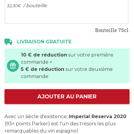
/ bouteille
32,
30
€
Bouteille 75cl.
LIVRAISON GRATUITE
10 € de réduction
sur votre première
commande +
5 € de réduction
sur votre deuxième
commande
AJOUTER AU PANIER
Avec un siècle d'existence,
Imperial Reserva 2020
(93+ points Parker) est l'un des trésors les plus
remarquables du vin espagnol.