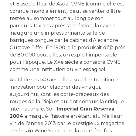
et Eusebio Real de Asúa, CVNE (comme elle est
connue mondialement) peut se vanter d’être
restée au sommet tout au long de son
parcours. Dix ans après sa création, la cave a
inauguré une impressionnante salle de
barriques conçue par le cabinet d’Alexandre
Gustave Eiffel. En 1900, elle produisait déjà près
de 80 000 bouteilles, un exploit impensable
pour l’époque. Le XXe siècle a consacré CVNE
comme une institution du vin espagnol.
Au fil de ses 140 ans, elle a su allier tradition et
innovation pour élaborer des vins qui,
aujourd’hui, sont les porte-drapeaux des
rouges de la Rioja et qui ont conquis la critique
internationale. Son
Imperial Gran Reserva
2004
a marqué l’histoire en étant élu Meilleur
vin de l’année 2013 par le prestigieux magazine
américain Wine Spectator, la première fois