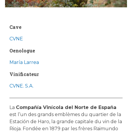
Cave
CVNE
Oenologue
María Larrea
Vinificateur
CVNE. S.A.
La
Compañía Vinícola del Norte de España
est l’un des grands emblèmes du quartier de la
Estación de Haro, la grande capitale du vin de la
Rioja. Fondée en 1879 par les frères Raimundo