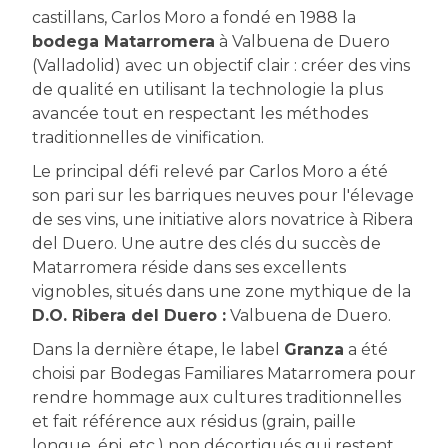
castillans, Carlos Moro a fondé en 1988 la
bodega Matarromera
à Valbuena de Duero
(Valladolid) avec un objectif clair : créer des vins
de qualité en utilisant la technologie la plus
avancée tout en respectant les méthodes
traditionnelles de vinification.
Le principal défi relevé par Carlos Moro a été
son pari sur les barriques neuves pour l'élevage
de ses vins, une initiative alors novatrice à Ribera
del Duero. Une autre des clés du succès de
Matarromera réside dans ses excellents
vignobles, situés dans une zone mythique de la
D.O. Ribera del Duero :
Valbuena de Duero.
Dans la dernière étape, le label
Granza
a été
choisi par Bodegas Familiares Matarromera pour
rendre hommage aux cultures traditionnelles
et fait référence aux résidus (grain, paille
longue, épi, etc.) non décortiqués qui restent