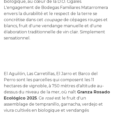
biologique, au cœur de la D.O. Cigales.
L'engagement de Bodegas Familiares Matarromera
envers la durabilité et le respect de la terre se
concrétise dans cet
coupage
de cépages rouges et
blancs, fruit d'une vendange manuelle et d'une
élaboration traditionnelle de vin clair. Simplement
sensationnel.
El Aguilón, Las Carretillas, El Jarro et Barco del
Perro sont les parcelles qui composent les 11
hectares de vignoble, à 750 mètres d'altitude au-
dessus du niveau de la mer, où naît
Granza Rosado
Ecológico 2025
. Ce
rosé
est le fruit d'un
assemblage de tempranillo, garnacha, verdejo et
viura cultivés en biologique et vendangés