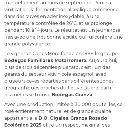
manuellement au mois de septembre. Pour sa
vinification, la fermentation alcoolique commence
dans des cuves en acier inoxydable, à une
température contrôlée de 26ºC, et se prolonge
pendant 10 à 14 jours. Le résultat est un jeune rosé
frais avec une très bonne acidité qui lui confère une
grande polyvalence.
Le vigneron Carlos Moro fonde en 1988 le groupe
Bodegas Familiares Matarromera.
Aujourd'hui,
plus de trois décennies plus tard, c'est l'un des
géants du secteur vitivinicole espagnol, avec
plusieurs caves réparties dans différentes zones
géographiques proches du fleuve Duero, parmi
lesquelles se trouve
Bodegas Granza
.
Avec une production limitée à 30 000 bouteilles, ce
rosé entièrement naturel et de grande qualité
appartient à la
D.O. Cigales
.
Granza Rosado
Ecológico 2025
offre un respect maximal des