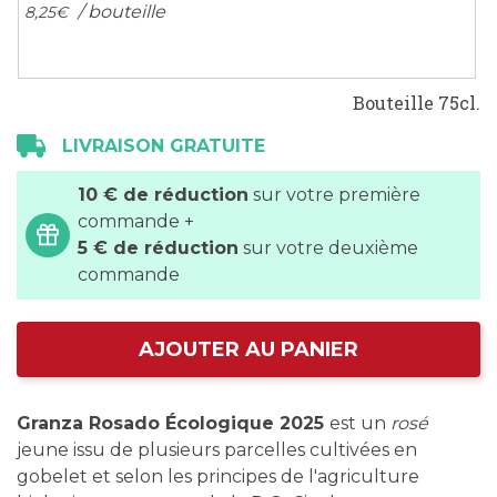
/ bouteille
8,
25
€
Bouteille 75cl.
LIVRAISON GRATUITE
10 € de réduction
sur votre première
commande +
5 € de réduction
sur votre deuxième
commande
AJOUTER AU PANIER
Granza Rosado Écologique 2025
est un
rosé
jeune issu de plusieurs parcelles cultivées en
gobelet et selon les principes de l'agriculture