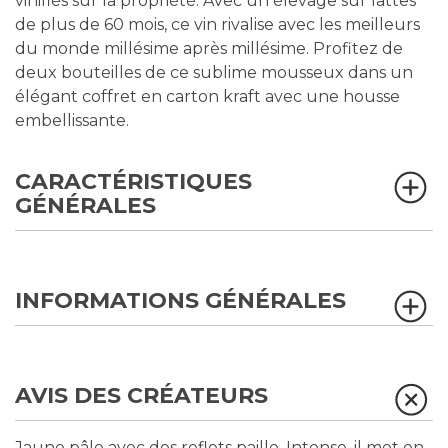
vinifiés sur la propriété. Avec un élevage sur lattes
de plus de 60 mois, ce vin rivalise avec les meilleurs
du monde millésime après millésime. Profitez de
deux bouteilles de ce sublime mousseux dans un
élégant coffret en carton kraft avec une housse
embellissante.
CARACTÉRISTIQUES
GÉNÉRALES
INFORMATIONS GÉNÉRALES
AVIS DES CRÉATEURS
Jaune pâle avec des reflets paille. Intense, il met en