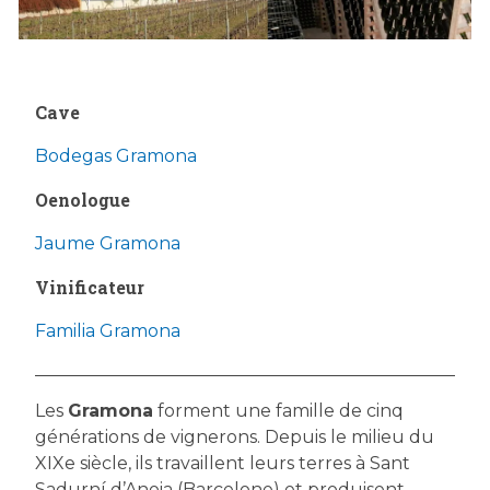
Cave
Bodegas Gramona
Oenologue
Jaume Gramona
Vinificateur
Familia Gramona
Les
Gramona
forment une famille de cinq
générations de vignerons. Depuis le milieu du
XIXe siècle, ils travaillent leurs terres à Sant
Sadurní d’Anoia (Barcelone) et produisent