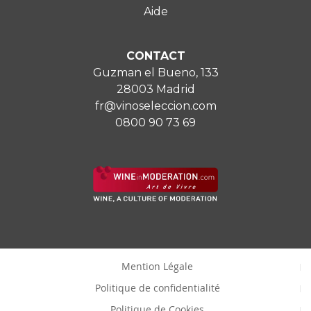
Aide
CONTACT
Guzman el Bueno, 133
28003 Madrid
fr@vinoseleccion.com
0800 90 73 69
Mention Légale
Politique de confidentialité
Politique de Cookies