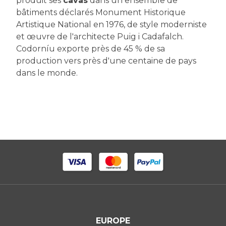
produit ses
cavas
dans un ensemble de
bâtiments déclarés Monument Historique
Artistique National en 1976, de style moderniste
et œuvre de l'architecte Puig i Cadafalch.
Codorníu exporte près de 45 % de sa
production vers près d'une centaine de pays
dans le monde.
EUROPE