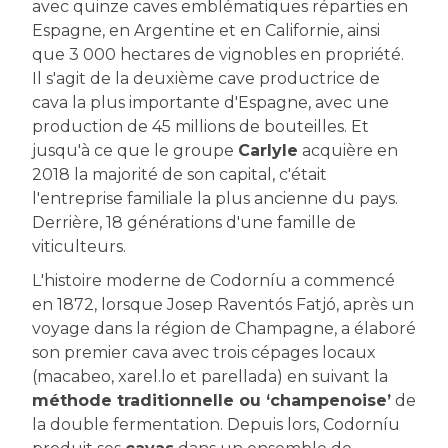
avec quinze caves emblématiques réparties en
Espagne, en Argentine et en Californie, ainsi
que 3 000 hectares de vignobles en propriété.
Il s'agit de la deuxième cave productrice de
cava la plus importante d'Espagne, avec une
production de 45 millions de bouteilles. Et
jusqu'à ce que le groupe
Carlyle
acquière en
2018 la majorité de son capital, c'était
l'entreprise familiale la plus ancienne du pays.
Derrière, 18 générations d'une famille de
viticulteurs.
L'histoire moderne de Codorníu a commencé
en 1872, lorsque Josep Raventós Fatjó, après un
voyage dans la région de Champagne, a élaboré
son premier cava avec trois cépages locaux
(macabeo, xarel.lo et parellada) en suivant la
méthode traditionnelle ou ‘champenoise’
de
la double fermentation. Depuis lors, Codorníu