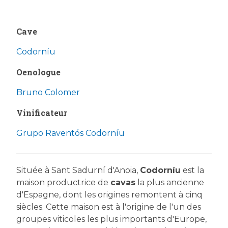
Cave
Codorníu
Oenologue
Bruno Colomer
Vinificateur
Grupo Raventós Codorníu
Située à Sant Sadurní d'Anoia,
Codorníu
est la
maison productrice de
cavas
la plus ancienne
d'Espagne, dont les origines remontent à cinq
siècles. Cette maison est à l'origine de l'un des
groupes viticoles les plus importants d'Europe,