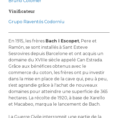
Bruno Colomer
Vinificateur
Grupo Raventós Codorníu
En 1915, les frères
Bach i Escopet
, Pere et
Ramón, se sont installés à Sant Esteve
Sesrovires depuis Barcelone et ont acquis un
domaine du XVIIIe siècle appelé Can Estrada.
Grâce aux bénéfices obtenus avec le
commerce du coton, les frères ont pu investir
dans la mise en place de la cave qui, peu à peu,
s'est agrandie grâce à l'achat de nouveaux
domaines pour atteindre une superficie de 365
hectares. La récolte de 1920, à base de Xarello
et Macabeo, marqua le lancement de Bach.
La Guerre Civile interrompit une partie de la