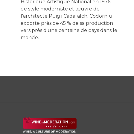
Historique Artistique National en 1976,
de style moderniste et œuvre de
l'architecte Puig i Cadafalch. Codorníu
exporte près de 45 % de sa production
vers près d'une centaine de pays dans le
monde.