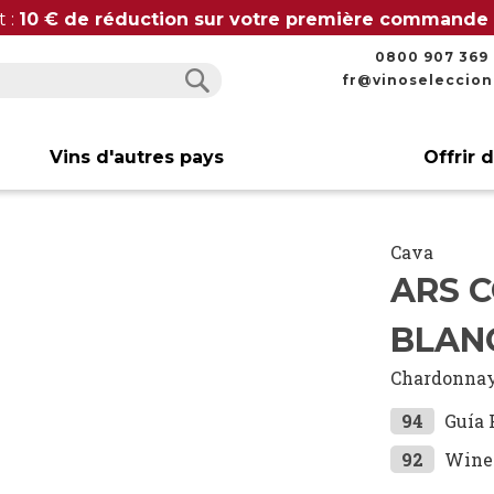
t :
10 € de réduction sur votre première commande
0800 907 369
fr@vinoseleccio
Rechercher
Rechercher
Vins d'autres pays
Offrir 
Cava
ARS 
BLAN
Chardonna
94
Guía 
92
Wine