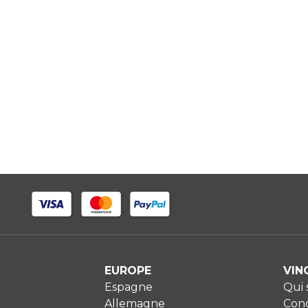
EUROPE
VIN
Espagne
Qui
Allemagne
Cond