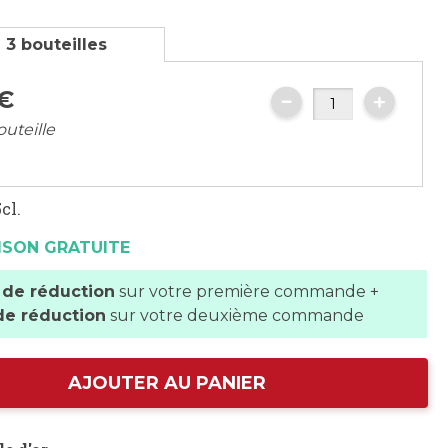
 3 bouteilles
€
outeille
cl.
ISON GRATUITE
 de réduction
sur votre première commande +
de réduction
sur votre deuxième commande
AJOUTER AU PANIER