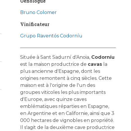
Oenologue
Bruno Colomer
Vinificateur
Grupo Raventós Codorníu
Située à Sant Sadurní d'Anoia,
Codorníu
est la maison productrice de
cavas
la
plus ancienne d'Espagne, dont les
origines remontent à cinq siècles. Cette
maison est à l'origine de l'un des
groupes viticoles les plus importants
d'Europe, avec quinze caves
emblématiques réparties en Espagne,
en Argentine et en Californie, ainsi que 3
000 hectares de vignobles en propriété.
Il s'agit de la deuxième cave productrice