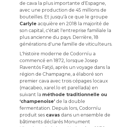
de cava la plus importante d'Espagne,
avec une production de 45 millions de
bouteilles. Et jusqu'à ce que le groupe
Carlyle
acquière en 2018 la majorité de
son capital, c'était l'entreprise familiale la
plus ancienne du pays. Derrière, 18
générations d'une famille de viticulteurs.
L'histoire moderne de Codorníu a
commencé en 1872, lorsque Josep
Raventós Fatjó, après un voyage dans la
région de Champagne, a élaboré son
premier cava avec trois cépages locaux
(macabeo, xarel.lo et parellada) en
suivant la
méthode traditionnelle ou
‘champenoise’
de la double
fermentation. Depuis lors, Codorníu
produit ses
cavas
dans un ensemble de
bâtiments déclarés Monument