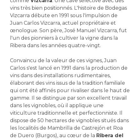
comme
Vizcarra
. Une cave sélective avec des
vins très bien positionnés. L'histoire de Bodegas
Vizcarra débute en 1991 sous l'impulsion de
Juan Carlos Vizcarra, actuel propriétaire et
œnologue. Son père, José Manuel Vizcarra, fut
l'un des pionniers à cultiver la vigne dans la
Ribera dans les années quatre-vingt.
Convaincu de la valeur de ces vignes, Juan
Carlos s'est lancé en 1991 dans la production de
vins dans des installations rudimentaires,
élaborant des vins issus de la tradition familiale
qui ont été affinés pour rivaliser dans le haut de
gamme. Il se distingue par son excellent travail
dans les vignobles, où il applique une
viticulture traditionnelle et perfectionniste. Il
dispose de 50 hectares de vignobles situés dans
les localités de Mambrilla de Castrejón et Roa
de Duero (Burgos), au cœur de la
Ribera del