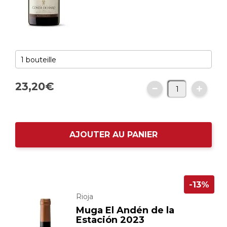
23,
20
€
AJOUTER AU PANIER
-13%
Rioja
Muga El Andén de la
Estación 2023