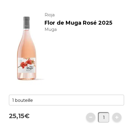
Rioja
Flor de Muga Rosé 2025
Muga
25,
15
€