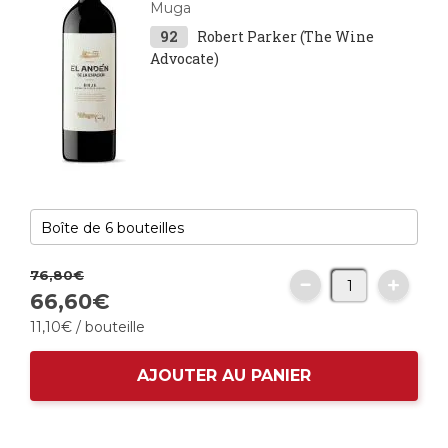
Muga
92
Robert Parker (The Wine
Advocate)
76,
80
€
66,
60
€
11,
10
€
/ bouteille
AJOUTER AU PANIER